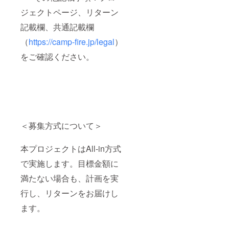
ジェクトページ、リターン
記載欄、共通記載欄
（
https://camp-fire.jp/legal
）
をご確認ください。
＜募集方式について＞
本プロジェクトはAll-in方式
で実施します。目標金額に
満たない場合も、計画を実
行し、リターンをお届けし
ます。