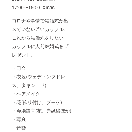
17:00〜19:00 Xmas
コロナや事情で結婚式が出
来ていない若いカップル、
これから結婚式をしたい
カップルに人前結婚式をプ
レゼント。
・司会
・衣装(ウェディングドレ
ス、タキシード)
・ヘアメイク
・花(飾り付け、ブーケ)
・会場設営(花、赤絨毯ほか)
・写真
・音響