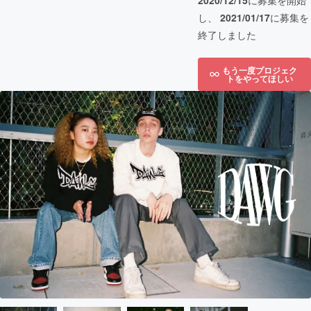
2020/12/15
に募集を開始
し、
2021/01/17
に募集を
終了しました
もう一度プロジェク
トをやってほしい