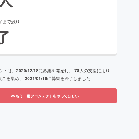
了まで残り
了
クトは、
2020/12/18
に募集を開始し、
78
人の支援により
資金を集め、
2021/01/18
に募集を終了しました
もう一度プロジェクトをやってほしい