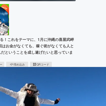
縦断する！これをテーマに、1月に沖縄の喜屋武岬
回はお金がなくても、稼ぐ術がなくても人と
るんだということを成し遂げたいと思っていま
ピー
埋め込み
QRコード