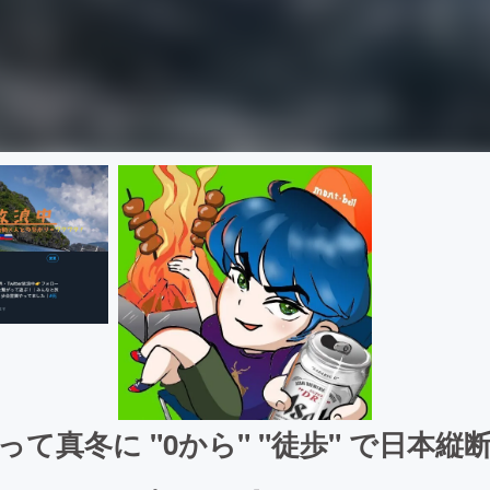
って真冬に "0から" "徒歩" で日本