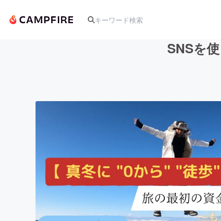
SNSを使
人気のプロジェクト
アート・写真
テクノロジー・ガジェット
映像・映画
ビジネス・起業