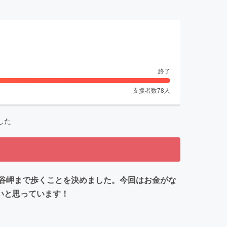
終了
支援者数
78
人
した
の宗谷岬まで歩くことを決めました。今回はお金がな
いと思っています！