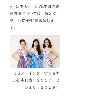
※「日本大会」LIVE中継の視
聴方法については、確定次
第、公式HPに掲載致しま
す。
ミセス・インターナショナ
ル日本代表（２０１７，２
０１８，２０１９）