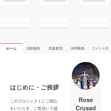
活動報告
支援者
仲間募集
コメント
ホーム
37
3
はじめに・ご挨拶
Rose
このプロジェクトにご関心
Crusad
をいただき、ご覧頂いて誠