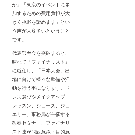
か」「東京のイベントに参
加するための費用負担が大
きく挑戦を諦めます」とい
う声が大変多いということ
です。
代表選考会を突破すると、
晴れて『ファイナリスト』
に就任し、「日本大会」出
場に向けて様々な準備や活
動を行う事になります。ド
レス選びやメイクアップ
レッスン、シューズ、ジュ
エリー、事務局が主催する
教養セミナー、ファイナリ
スト達が問題意識・目的意