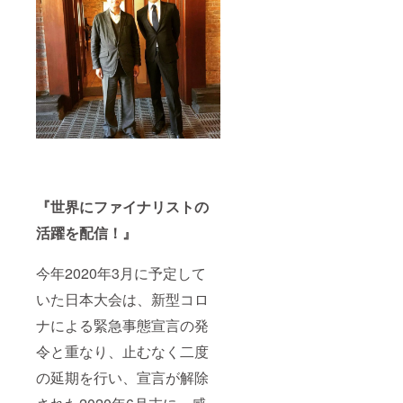
『世界にファイナリストの
活躍を配信！』
今年2020年3月に予定して
いた日本大会は、新型コロ
ナによる緊急事態宣言の発
令と重なり、止むなく二度
の延期を行い、宣言が解除