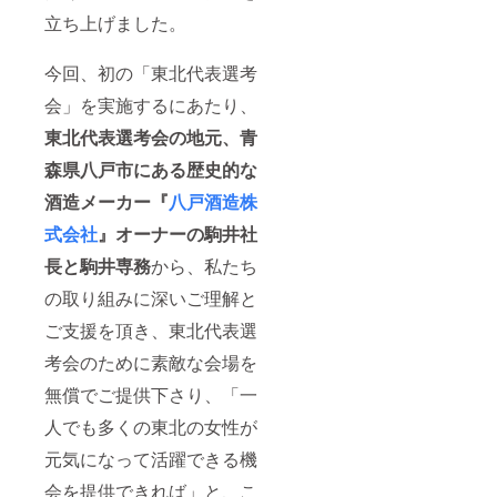
立ち上げました。
今回、初の「東北代表選考
会」を実施するにあたり、
東北代表選考会の地元、青
森県八戸市にある歴史的な
酒造メーカー『
八戸酒造株
式会社
』オーナーの駒井社
長と駒井専務
から、私たち
の取り組みに深いご理解と
ご支援を頂き、東北代表選
考会のために素敵な会場を
無償でご提供下さり、「一
人でも多くの東北の女性が
元気になって活躍できる機
会を提供できれば」と、こ