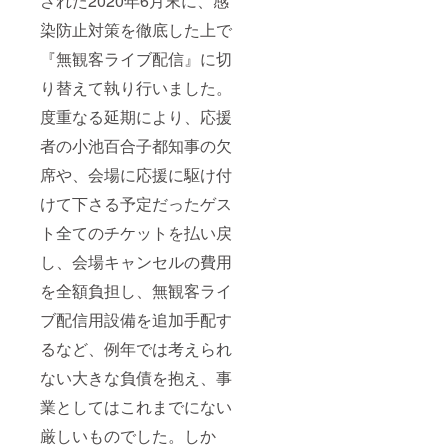
された2020年6月末に、感
染防止対策を徹底した上で
『無観客ライブ配信』に切
り替えて執り行いました。
度重なる延期により、応援
者の小池百合子都知事の欠
席や、会場に応援に駆け付
けて下さる予定だったゲス
ト全てのチケットを払い戻
し、会場キャンセルの費用
を全額負担し、無観客ライ
ブ配信用設備を追加手配す
るなど、例年では考えられ
ない大きな負債を抱え、事
業としてはこれまでにない
厳しいものでした。しか