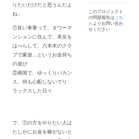
りたいだけだと思うんだよ
このプロジェクト
ね」
の問題報告は
こち
ら
よりお問い合わ
①良い車乗って、タワーマ
せください
ンションに住んで、美女を
はべらして、六本木のクラ
ブで豪遊…というお金持ち
の遊び
②南国で、ゆっくりバカン
ス。何も心配しないでリ
ラックスした日々
で、①の方をやりたい人は
たしかにお金を稼がないと