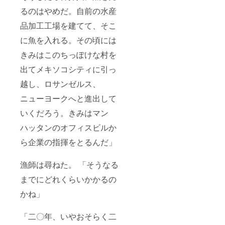
るのはやめだ。自前の水産
品加工工場を建てて、そこ
に魚を入れる。その頃には
きみはこのちっぽけな村を
出てメキソコシティに引っ
越し、ロサンゼルス、
ニューヨークへと進出して
いくだろう。きみはマン
ハッタンのオフィスビルか
ら企業の指揮をとるんだ」
漁師は尋ねた。 「そうなる
までにどれくらいかかるの
かね」
「二〇年、いやおそらく二