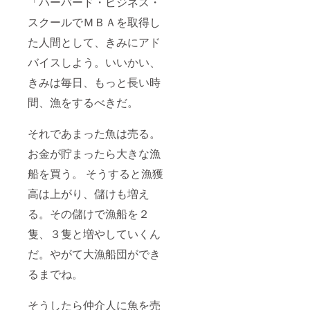
「ハーバード・ビジネス・
スクールでＭＢＡを取得し
た人間として、きみにアド
バイスしよう。いいかい、
きみは毎日、もっと長い時
間、漁をするべきだ。
それであまった魚は売る。
お金が貯まったら大きな漁
船を買う。 そうすると漁獲
高は上がり、儲けも増え
る。その儲けで漁船を２
隻、３隻と増やしていくん
だ。やがて大漁船団ができ
るまでね。
そうしたら仲介人に魚を売