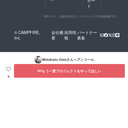
ポー
ト
「QRコード」は株式会社デンソーウェーブの登録商標です。
© CAMPFIRE,
会社概
採用情
パートナー
Inc.
要
報
募集
Motokazu Goto
さんへアンコール
もう一度プロジェクトをやってほしい
0