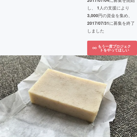
2017/07/04
に募集を開始
し、
1
人の支援により
3,000
円の資金を集め、
2017/07/31
に募集を終了
しました
もう一度プロジェク
トをやってほしい