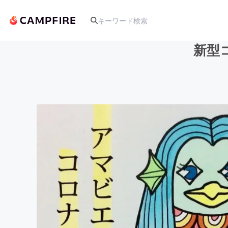
新型
人気のプロジェクト
アート・写真
テクノロジー・ガジェット
映像・映画
ビジネス・起業