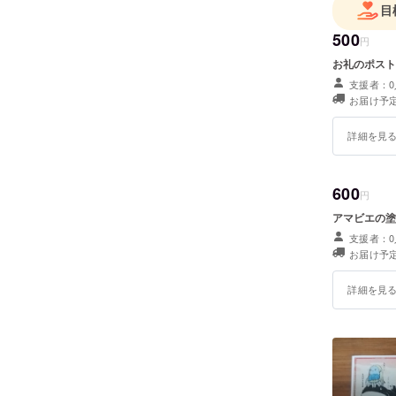
目
500
円
お礼のポスト
支援者：0
お届け予定
詳細を見
600
円
アマビエの塗
支援者：0
お届け予定
詳細を見