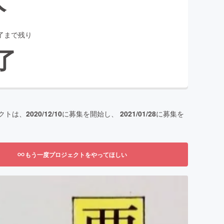
了まで残り
了
クトは、
2020/12/10
に募集を開始し、
2021/01/28
に募集を
もう一度プロジェクトをやってほしい