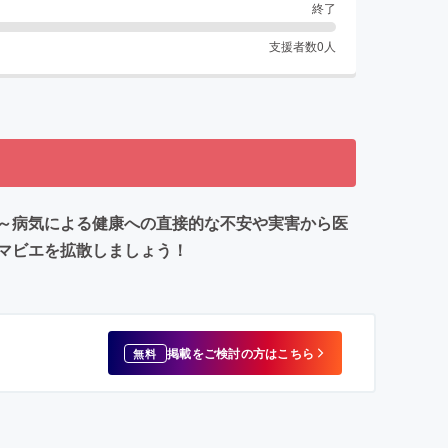
終了
支援者数
0
人
～病気による健康への直接的な不安や実害から医
マビエを拡散しましょう！
掲載をご検討の方はこちら
無料