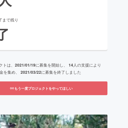
了まで残り
了
クトは、
2021/01/19
に募集を開始し、
14
人の支援により
金を集め、
2021/03/22
に募集を終了しました
もう一度プロジェクトをやってほしい