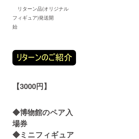
リターン品(オリジナル
フィギュア)発送開
始
【3000円】
◆博物館のペア入
場券
◆ミニフィギュア