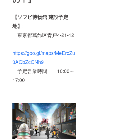
【ソフビ博物館 建設予定
地】
:
東京都葛飾区青戸4-21-12
https://goo.gl/maps/MeErcZu
3AQbZcGNh9
予定営業時間 10:00～
17:00