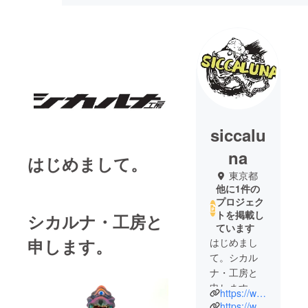
siccalu
na
はじめまして。
東京都
他に1件の
プロジェク
トを掲載し
シカルナ・工房と
ています
申します。
はじめまし
て。シカル
ナ・工房と
申します。
https://www.siccalunakoubou.com/
シカルナ・
https://www.instagram.com/siccalunakoubou/?hl=ja