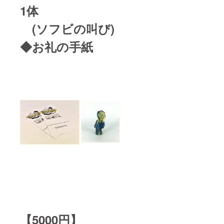
1体
(ソフビの叫び)
◆お礼の手紙
【5000円】