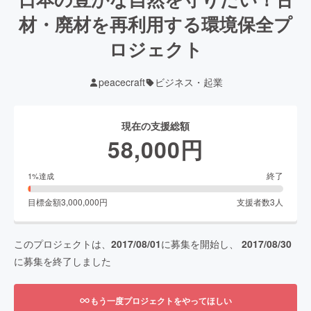
材・廃材を再利用する環境保全プ
ロジェクト
peacecraft
ビジネス・起業
現在の支援総額
58,000
円
終了
1
%達成
目標金額
3,000,000
円
支援者数
3
人
このプロジェクトは、
2017/08/01
に募集を開始し、
2017/08/30
に募集を終了しました
もう一度プロジェクトをやってほしい