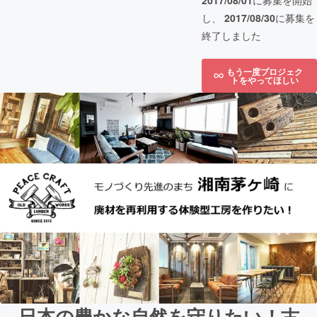
2017/08/01
に募集を開始
し、
2017/08/30
に募集を
終了しました
もう一度プロジェク
トをやってほしい
日本の豊かな自然を守りたい！古