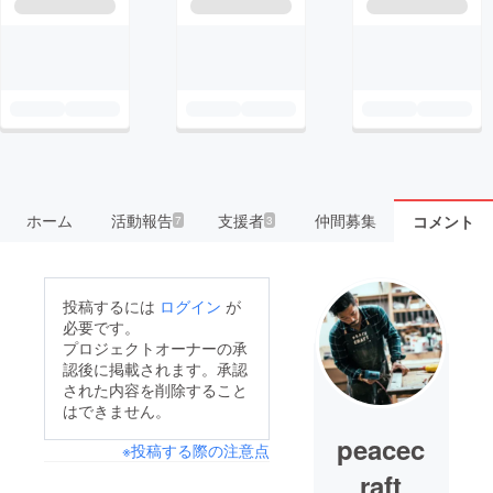
ホーム
活動報告
支援者
仲間募集
コメント
7
3
投稿するには
ログイン
が
必要です。
プロジェクトオーナーの承
認後に掲載されます。承認
された内容を削除すること
はできません。
peacec
※投稿する際の注意点
raft