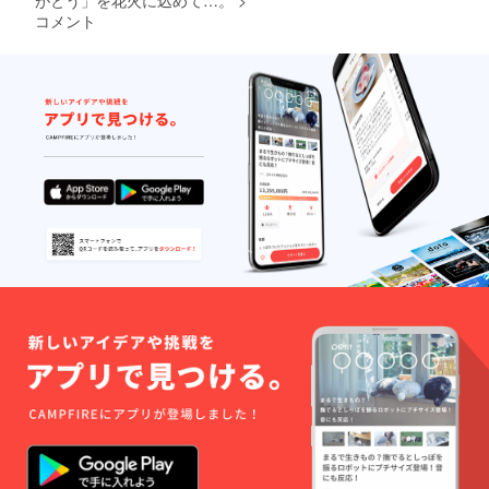
がとう」を花火に込めて…。
>
コメント