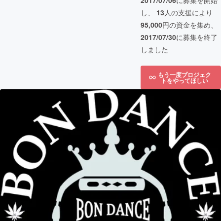
2017/07/06
に募集を開始
し、
13
人の支援により
95,000
円の資金を集め、
2017/07/30
に募集を終了
しました
もう一度プロジェク
トをやってほしい