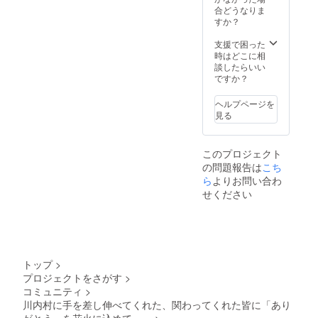
合どうなりま
すか？
支援で困った
時はどこに相
談したらいい
ですか？
ヘルプページを
見る
このプロジェクト
の問題報告は
こち
ら
よりお問い合わ
せください
トップ
>
プロジェクトをさがす
>
コミュニティ
>
川内村に手を差し伸べてくれた、関わってくれた皆に「あり