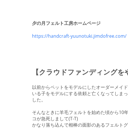
夕の月フェルト工房ホームページ
https://handcraft-yuunotuki.jimdofree.com/
【クラウドファンディングを
以前からペットをモデルにしたオーダーメイド
いる子をモデルにする依頼と亡くなってしまっ
した。
そんなときに羊毛フェルトを始めた頃から10
コが急死しまして(T-T)
かなり落ち込んで相棒の面影のあるフェルトグ