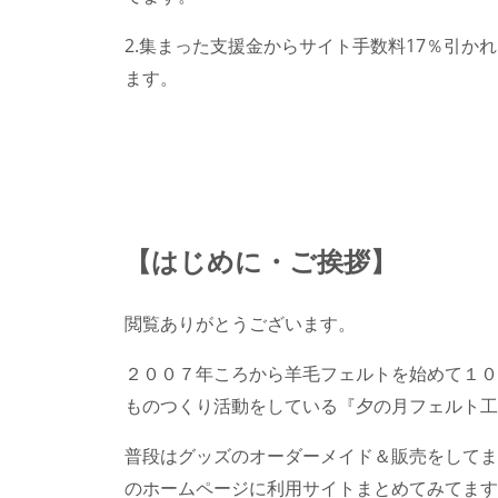
2.集まった支援金からサイト手数料17％引か
ます。
【はじめに・ご挨拶】
閲覧ありがとうございます。
２００７年ころから羊毛フェルトを始めて１０
ものつくり活動をしている『夕の月フェルト工
普段はグッズのオーダーメイド＆販売をしてま
のホームページに利用サイトまとめてみてます