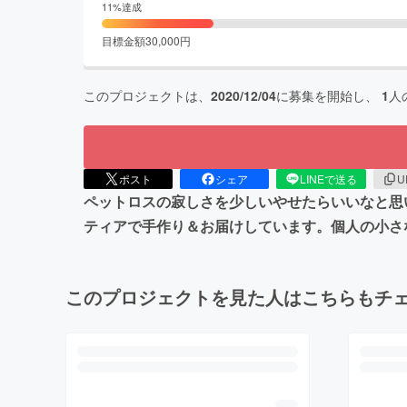
11
%達成
目標金額
30,000
円
このプロジェクトは、
2020/12/04
に募集を開始し、
1
人
ポスト
シェア
LINEで送る
U
ペットロスの寂しさを少しいやせたらいいなと思
ティアで手作り＆お届けしています。個人の小さ
このプロジェクトを見た人はこちらもチ