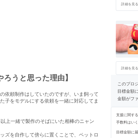
詳細を見
詳細を見
やろうと思った理由】
このプロ
目標金額
の依頼制作はしていたのですが、いま飼って
金額がフ
た子をモデルにする依頼を一緒に対応してま
支援に関す
年以上一緒で製作のそばにいた相棒のニャン
手数料はい
目標金額に
ッズを自作して傍らに置くことで、ペットロ