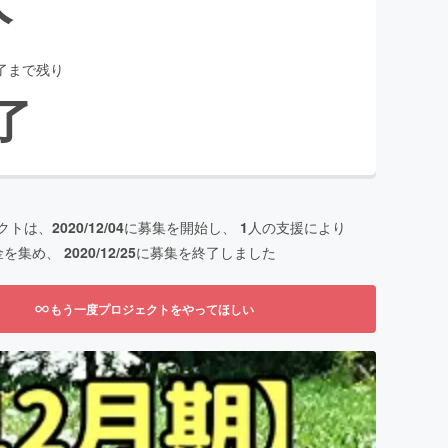
了まで残り
了
クトは、
2020/12/04
に募集を開始し、
1
人の支援により
金を集め、
2020/12/25
に募集を終了しました
もう一度プロジェクトをやってほしい