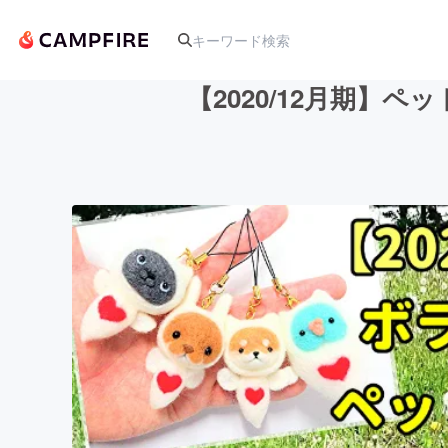
【2020/12月期
人気のプロジェクト
アート・写真
テクノロジー・ガジェット
映像・映画
ビジネス・起業