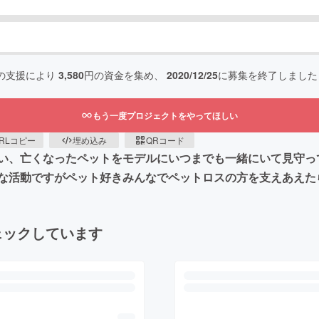
の支援により
3,580
円の資金を集め、
2020/12/25
に募集を終了しました
もう一度プロジェクトをやってほしい
RLコピー
埋め込み
QRコード
い、亡くなったペットをモデルにいつまでも一緒にいて見守っ
な活動ですがペット好きみんなでペットロスの方を支えあえた
ェックしています