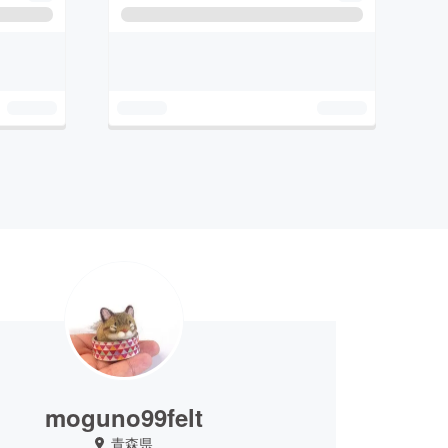
moguno99felt
青森県