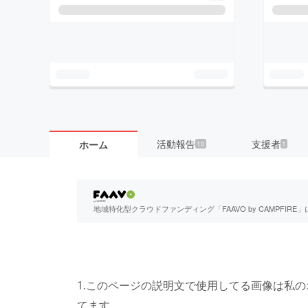
活動報告
支援者
ホーム
10
1
地域特化型クラウドファンディング「FAAVO by CAMPFI
1.このページの説明文で使用してる画像は私
てます。