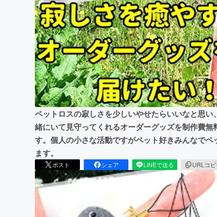
まちづくり・地域活性化
ペットロスの寂しさを少しいやせたらいいなと思い
緒にいて見守ってくれるオーダーグッズを制作費無
す。個人の小さな活動ですがペット好きみんなでペ
ます。
ポスト
シェア
LINEで送る
URLコ