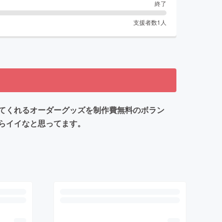
終了
支援者数
1
人
てくれるオーダーグッズを制作費無料のボラン
らイイなと思ってます。