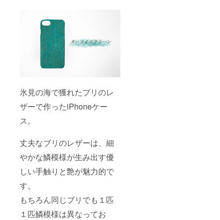
氷見の海で獲れたブリのレ
ザーで作ったiPhoneケー
ス。
丈夫なブリのレザーは、細
やかな鱗模様が生み出す優
しい手触りと艶が魅力的で
す。
もちろん同じブリでも１匹
１匹鱗模様は異なってお