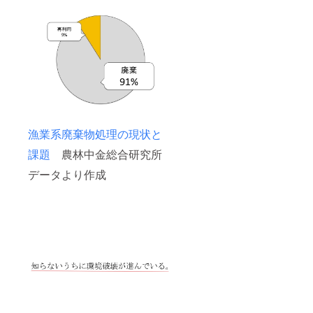
漁業系廃棄物処理の現状と
課題
農林中金総合研究所
データより作成