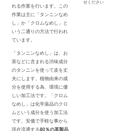
せください
れる作業を行います。この
作業は主に「タンニンなめ
し」か「クロムなめし」と
いう二通りの方法で行われ
ています。
「タンニンなめし」は、お
茶などに含まれる渋味成分
のタンニンを使って皮を丈
夫にします。植物由来の成
分を使用する為、環境に優
しい加工法です。「クロム
なめし」は化学薬品のクロ
ムという成分を使う加工法
です。安価で手軽な事から
現在流通する
80％の革製品