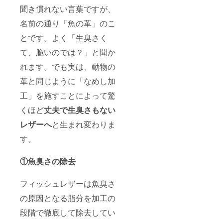
聞き慣れない言葉ですが、
名前の通り「魚の革」のこ
とです。よく「生臭さく
て、脆いのでは？」と聞か
れます。でも実は、動物の
革と同じように「なめし加
工」を施すことによって驚
くほど
丈夫で生臭さもない
レザーへ
と生まれ変わりま
す。
①魚臭さの除去
フィッシュレザーは魚臭さ
の原因となる脂分を加工の
段階で徹底して除去してい