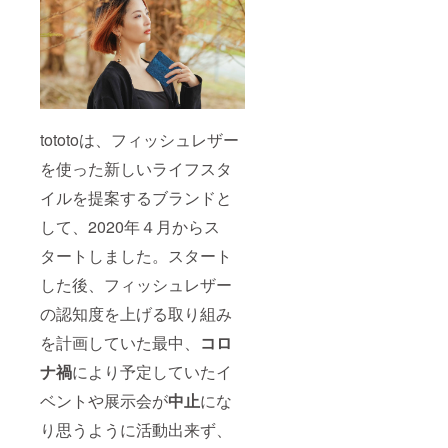
tototoは、フィッシュレザー
を使った新しいライフスタ
イルを提案するブランドと
して、2020年４月からス
タートしました。スタート
した後、フィッシュレザー
の認知度を上げる取り組み
を計画していた最中、
コロ
ナ禍
により予定していたイ
ベントや展示会が
中止
にな
り思うように活動出来ず、