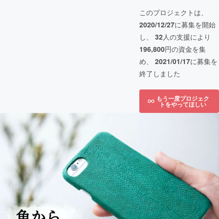
このプロジェクトは、
2020/12/27
に募集を開始
し、
32
人の支援により
196,800
円の資金を集
め、
2021/01/17
に募集を
終了しました
もう一度プロジェク
トをやってほしい