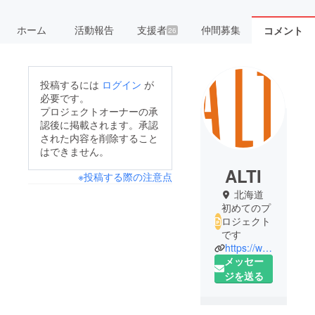
ホーム
活動報告
支援者
仲間募集
コメント
26
投稿するには
ログイン
が
必要です。
プロジェクトオーナーの承
認後に掲載されます。承認
された内容を削除すること
はできません。
ALTI
※投稿する際の注意点
北海道
初めてのプ
ロジェクト
です
https://www.alti-inc.com/
メッセー
ジを送る