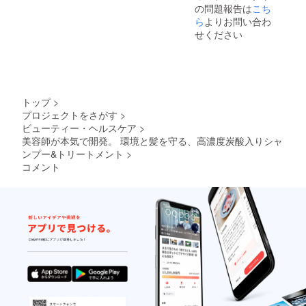
の問題報告は
こち
ら
よりお問い合わ
せください
トップ
>
プロジェクトをさがす
>
ビューティー・ヘルスケア
>
美容師が本気で開発。 環境と髪を守る、高濃度炭酸入りシャ
ンプー&トリートメント
>
コメント