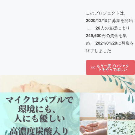
このプロジェクトは、
2020/12/15
に募集を開始
し、
26
人の支援により
249,600
円の資金を集
め、
2021/01/29
に募集を
終了しました
もう一度プロジェク
トをやってほしい