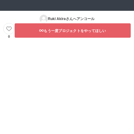
Ruki Akira
さんへアンコール
もう一度プロジェクトをやってほしい
0