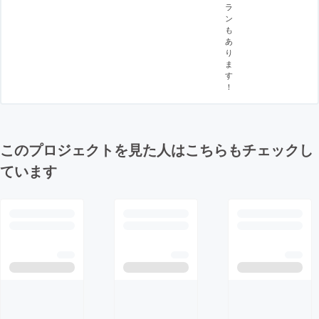
ラ
ン
も
あ
り
ま
す
！
このプロジェクトを見た人はこちらもチェックし
ています