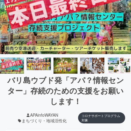
バリ島ウブド発「アパ？情報セン
ター」存続のための支援をお願い
します！
APAinfoWAYAN
コロナサポートプログラム
まちづくり・地域活性化
対象