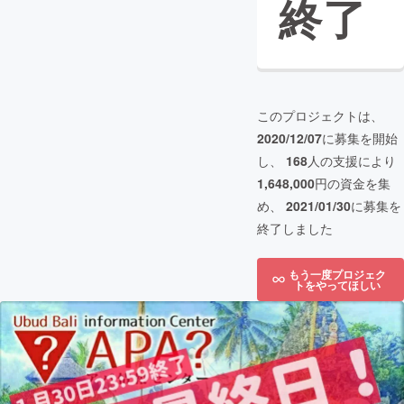
終了
このプロジェクトは、
2020/12/07
に募集を開始
し、
168
人の支援により
1,648,000
円の資金を集
め、
2021/01/30
に募集を
終了しました
もう一度プロジェク
トをやってほしい