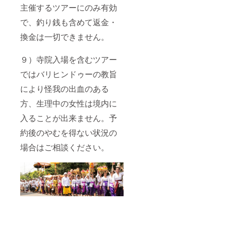
主催するツアーにのみ有効
で、釣り銭も含めて返金・
換金は一切できません。
９）寺院入場を含むツアー
ではバリヒンドゥーの教旨
により怪我の出血のある
方、生理中の女性は境内に
入ることが出来ません。予
約後のやむを得ない状況の
場合はご相談ください。