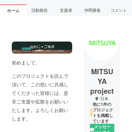
活動報告
支援者
仲間募集
コメント
ホーム
初めまして。
MITSU
このプロジェクトを読んで
YA
頂いて、この想いに共感し
project
てくださった皆様には、是
日本
非ご支援や拡散をお願いい
他に1件の
たします。よろしくお願い
プロジェク
トを掲載し
します。
ています
メッセー