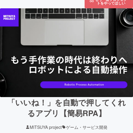
トをやってほしい
「いいね！」を自動で押してくれ
るアプリ【簡易RPA】
MITSUYA project
ゲーム・サービス開発