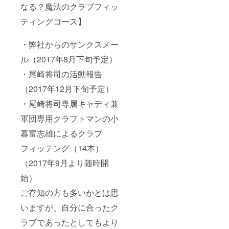
なる？魔法のクラブフィッ
ティングコース】
・弊社からのサンクスメー
ル（2017年8月下旬予定）
・尾崎将司の活動報告
（2017年12月下旬予定）
・尾崎将司専属キャディ兼
軍団専用クラフトマンの小
暮富志雄によるクラブ
フィッテング（14本）
（2017年9月より随時開
始）
ご存知の方も多いかとは思
いますが、自分に合ったク
ラブであったとしてもより