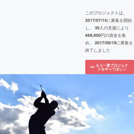
このプロジェクトは、
2017/07/14
に募集を開始
し、
30
人の支援により
669,000
円の資金を集
め、
2017/08/19
に募集を
終了しました
もう一度プロジェク
トをやってほしい