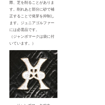
際、芝を削ることがありま
す。削れあと部分に砂で補
正することで発芽を抑制し
ます。ジュニアゴルファー
には必需品です。
（ジャンボマークは袋に付
いています。）