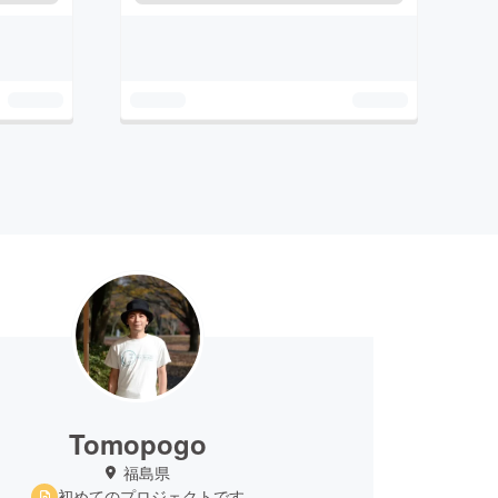
Tomopogo
福島県
初めてのプロジェクトです