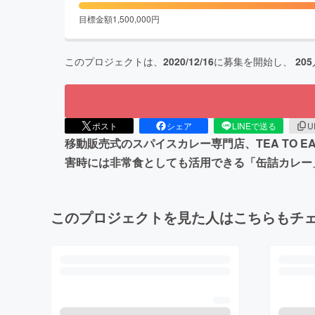
目標金額
1,500,000
円
このプロジェクトは、
2020/12/16
に募集を開始し、
205
ポスト
シェア
LINEで送る
U
移動販売式のスパイスカレー専門店、TEA TO
害時には非常食としても活用できる「缶詰カレー
このプロジェクトを見た人はこちらもチ