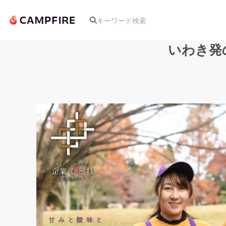
いわき発
人気のプロジェクト
アート・写真
テクノロジー・ガジェット
映像・映画
ビジネス・起業