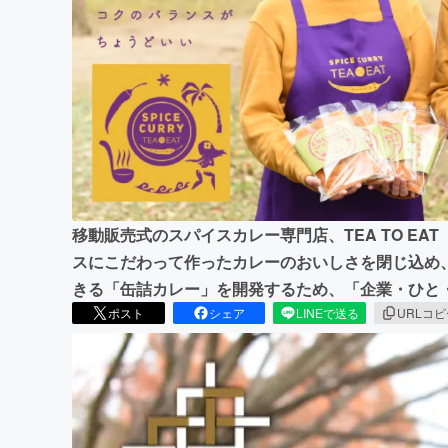
まちづくり・地域活性化
移動販売式のスパイスカレー専門店、TEA TO E
スにこだわって作ったカレーのおいしさを閉じ込め
きる「缶詰カレー」を開発するため、「企業・ひと
ポスト
シェア
LINEで送る
URLコ