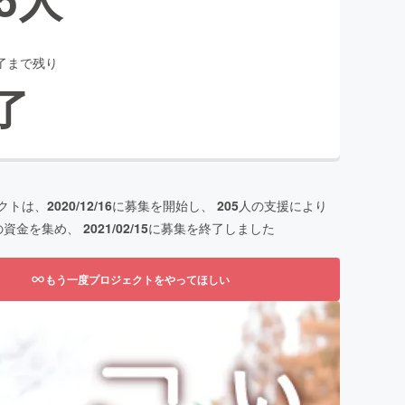
了まで残り
了
クトは、
2020/12/16
に募集を開始し、
205
人の支援により
の資金を集め、
2021/02/15
に募集を終了しました
もう一度プロジェクトをやってほしい