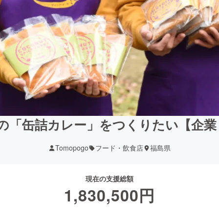
の「缶詰カレー」をつくりたい【企業 
Tomopogo
フード・飲食店
福島県
現在の支援総額
1,830,500
円