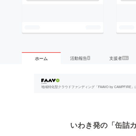
活動報告
支援者
ホーム
4
99+
地域特化型クラウドファンディング「FAAVO by CAMPFI
いわき発の「缶詰