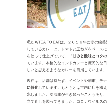
私たちTEA TO EATは、２０１６年に妻の
しているカレーは、トマトと玉ねぎをベースに
を使って仕上げていて、
「甘みと酸味とコクの
ています。本格的なインドカレーと庶民的な日
しいと思えるようなカレーを目指しています。
現在は、店舗は持たず、イベントや朝市、テナ
に特化
しています。もともとは市内に店を構え
水
しました。冷凍庫が生き残ったこともあり、
立て直しを図ってきました。コロナウイルスの