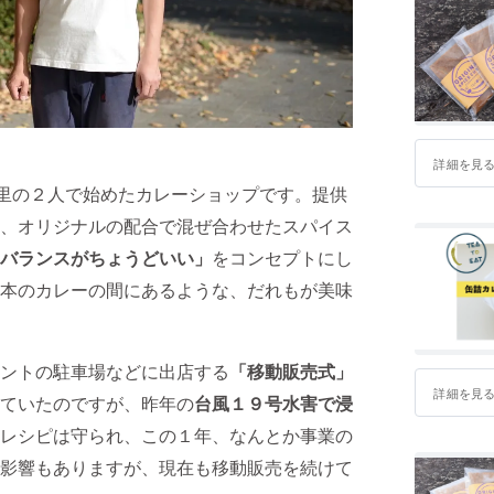
詳細を見
絵美里の２人で始めたカレーショップです。提供
、オリジナルの配合で混ぜ合わせたスパイス
バランスがちょうどいい」
をコンセプトにし
本のカレーの間にあるような、だれもが美味
ントの駐車場などに出店する
「移動販売式」
詳細を見
ていたのですが、昨年の
台風１９号水害で浸
レシピは守られ、この１年、なんとか事業の
影響もありますが、現在も移動販売を続けて