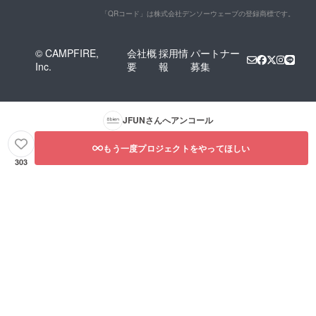
「QRコード」は株式会社デンソーウェーブの登録商標です。
© CAMPFIRE,
会社概
採用情
パートナー
Inc.
要
報
募集
JFUN
さんへアンコール
もう一度プロジェクトをやってほしい
303