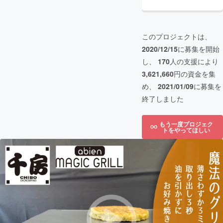
このプロジェクトは、
2020/12/15
に募集を開始
し、
170
人の支援により
3,621,660
円の資金を集
め、
2021/01/09
に募集を
終了しました
もう一度プロジェク
トをやってほしい