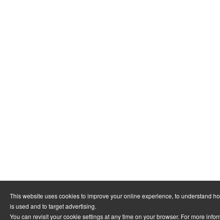
This website uses cookies to improve your online experience, to understand h
is used and to target advertising.
You can revisit your cookie settings at any time on your browser. For more info