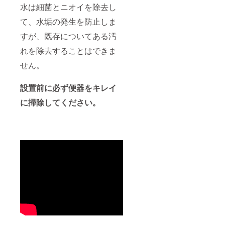
水は細菌とニオイを除去し
て、水垢の発生を防止しま
すが、既存についてある汚
れを除去することはできま
せん。
設置前に必ず便器をキレイ
に掃除してください。