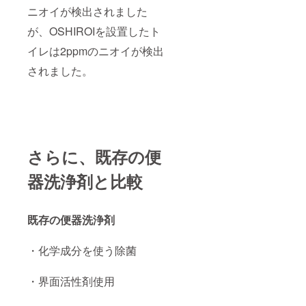
ニオイが検出されました
が、OSHIROIを設置したト
イレは2ppmのニオイが検出
されました。
さらに、既存の便
器洗浄剤と比較
既存の便器洗浄剤
・化学成分を使う除菌
・界面活性剤使用