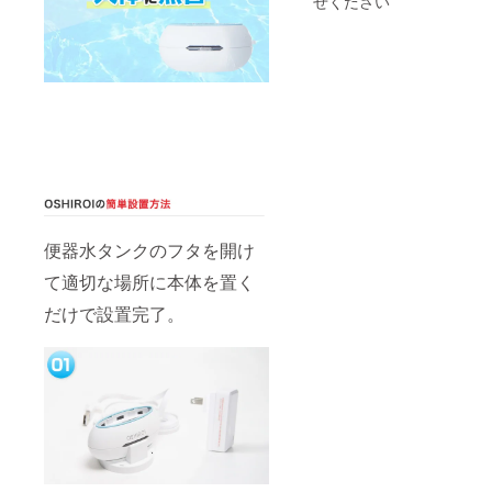
せください
便器水タンクのフタを開け
て適切な場所に本体を置く
だけで設置完了。