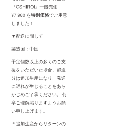
『OSHIROI』一般売価
¥7,980 を
特別価格
でご用意
しました！
▼配送に間して
製造国：中国
予定個数以上の多くのご支
援をいただいた場合、超過
分は追加生産になり、発送
に遅れが生じることをあら
かじめご了承ください。 何
卒ご理解賜りますようお願
い申し上げます。
＊追加生産からリターンの