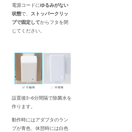
電源コードに
ゆるみがない
状態
で、
ストッパークリッ
プで固定して
からフタを閉
じてください。
設置後3~6分間隔で除菌水を
作ります。
動作時にはアダプタのラン
プが青色、休憩時には白色