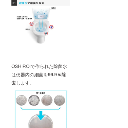
OSHIROIで作られた除菌水
は便器内の細菌を
99.9％除
去
します。