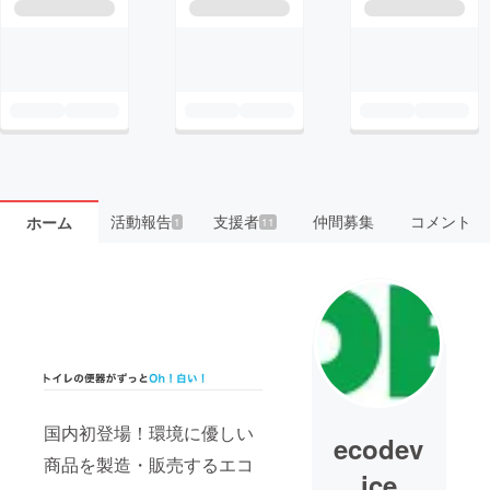
活動報告
支援者
仲間募集
コメント
ホーム
1
11
国内初登場！環境に優しい
ecodev
商品を製造・販売するエコ
ice