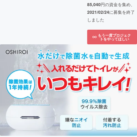
85,040
円の資金を集め、
2021/02/24
に募集を終了
しました
もう一度プロジェク
トをやってほしい