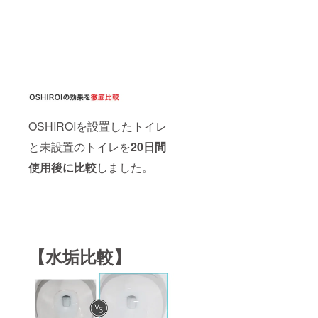
OSHIROIを設置したトイレ
と未設置のトイレを
20日間
使用後に比較
しました。
【水垢比較】