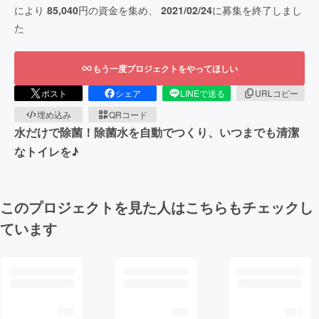
により
85,040
円の資金を集め、
2021/02/24
に募集を終了しまし
た
もう一度プロジェクトをやってほしい
ポスト
シェア
LINEで送る
URLコピー
埋め込み
QRコード
水だけで除菌！除菌水を自動でつくり、いつまでも清潔
なトイレを♪
このプロジェクトを見た人はこちらもチェックし
ています