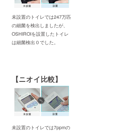
未設置のトイレでは247万匹
の細菌を検出しましたが、
OSHIROIを設置したトイレ
は細菌検出０でした。
【ニオイ比較】
未設置のトイレでは7ppmの