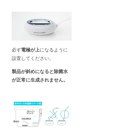
必ず
電極が上
になるように
設置してください。
製品が斜めになると
除菌水
が正常に生成されません。