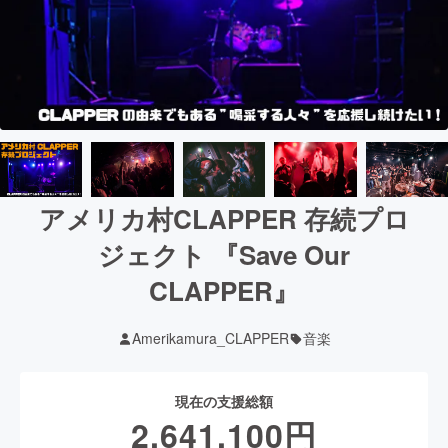
アメリカ村CLAPPER 存続プロ
ジェクト 『Save Our
CLAPPER』
Amerikamura_CLAPPER
音楽
現在の支援総額
2,641,100
円