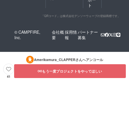
ト
「QRコード」は株式会社デンソーウェーブの登録商標です。
© CAMPFIRE,
会社概
採用情
パートナー
Inc.
要
報
募集
Amerikamura_CLAPPER
さんへアンコール
もう一度プロジェクトをやってほしい
41