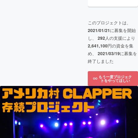
このプロジェクトは、
2021/01/21
に募集を開始
し、
292
人の支援により
2,641,100
円の資金を集
め、
2021/03/19
に募集を
終了しました
もう一度プロジェク
トをやってほしい