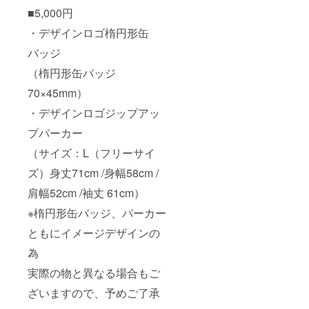
■5,000円
・デザインロゴ楕円形缶
バッジ
（楕円形缶バッジ
70×45mm）
・デザインロゴジップアッ
プパーカー
（サイズ：L（フリーサイ
ズ）身丈71cm /身幅58cm /
肩幅52cm /袖丈 61cm）
※楕円形缶バッジ、パーカー
ともにイメージデザインの
為
実際の物と異なる場合もご
ざいますので、予めご了承