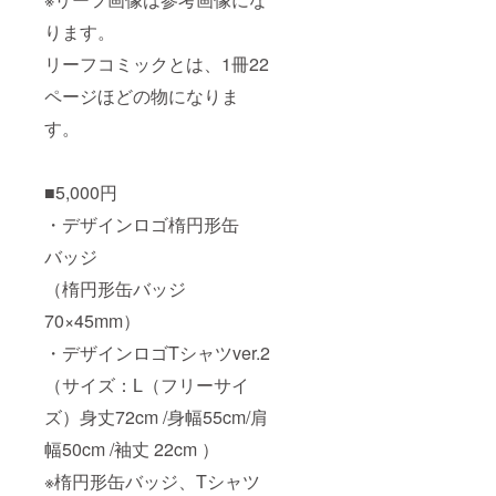
ります。
リーフコミックとは、1冊22
ページほどの物になりま
す。
■5,000円
・デザインロゴ楕円形缶
バッジ
（楕円形缶バッジ
70×45mm）
・デザインロゴTシャツver.2
（サイズ：L（フリーサイ
ズ）身丈72cm /身幅55cm/肩
幅50cm /袖丈 22cm ）
※楕円形缶バッジ、Tシャツ