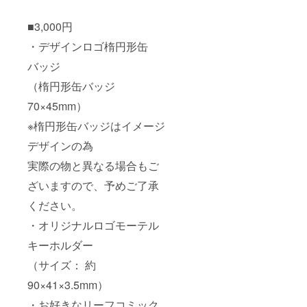
■3,000円
・デザインロゴ楕円形缶
バッジ
（楕円形缶バッジ
70×45mm）
※楕円形缶バッジはイメージ
デザインの為
実際の物と異なる場合もご
ざいますので、予めご了承
ください。
・オリジナルロゴモーテル
キーホルダー
（サイズ： 約
90×41×3.5mm）
・お好きなリーフコミック