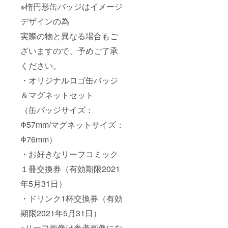
※楕円形缶バッジはイメージ
デザインの為
実際の物と異なる場合もご
ざいますので、予めご了承
ください。
・オリジナルロゴ缶バッジ
＆マグネットセット
（缶バッジサイズ：
Φ57mm/マグネットサイズ：
Φ76mm）
・お好きなリーフコミック
１冊交換券（有効期限2021
年5月31日）
・ドリンク1杯交換券（有効
期限2021年5月31日）
※リーフ画像は参考画像にな