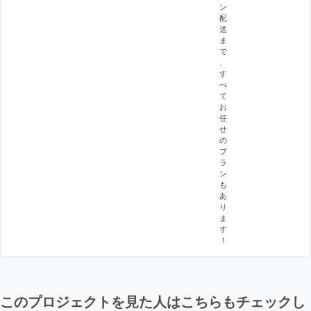
ン
配
送
ま
で
、
す
べ
て
お
任
せ
の
プ
ラ
ン
も
あ
り
ま
す
！
このプロジェクトを見た人はこちらもチェックし