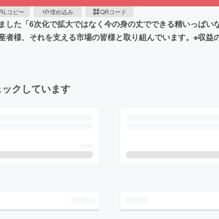
RLコピー
埋め込み
QRコード
ました「6次化で拡大ではなく今の身の丈でできる精いっぱい
産者様、それを支える市場の皆様と取り組んでいます。※収益
ェックしています