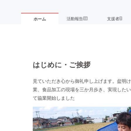
活動報告
支援者
ホーム
19
7
はじめに・ご挨拶
見ていただき心から御礼申し上げます。盆明け
業、食品加工の現場を三か月歩き、実現したい
て協業開始しました