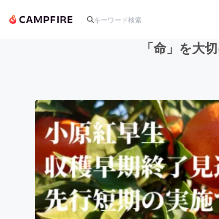
「命」を大切
人気のプロジェクト
アート・写真
テクノロジー・ガジェット
映像・映画
ビジネス・起業