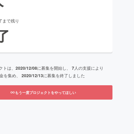
了まで残り
了
クトは、
2020/12/08
に募集を開始し、
7
人の支援により
金を集め、
2020/12/13
に募集を終了しました
もう一度プロジェクトをやってほしい