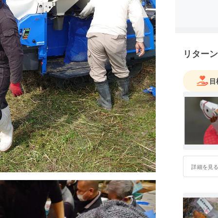
どうかよ
リターン
目
詳細を見