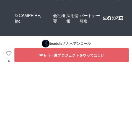
© CAMPFIRE,
会社概
採用情
パートナー
Inc.
要
報
募集
teadots
さんへアンコール
もう一度プロジェクトをやってほしい
6