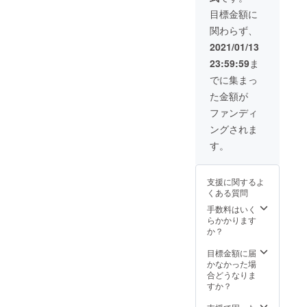
目標金額に
関わらず、
2021/01/13
23:59:59
ま
でに集まっ
た金額が
ファンディ
ングされま
す。
支援に関するよ
くある質問
手数料はいく
らかかります
か？
目標金額に届
かなかった場
合どうなりま
すか？