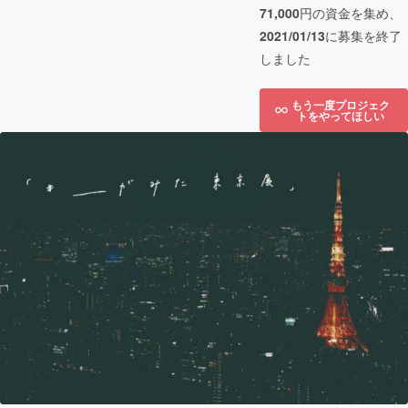
71,000
円の資金を集め、
2021/01/13
に募集を終了
しました
もう一度プロジェク
トをやってほしい