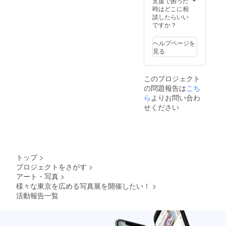
支援で困った
時はどこに相
談したらいい
ですか？
ヘルプページを
見る
このプロジェクト
の問題報告は
こち
ら
よりお問い合わ
せください
トップ
>
プロジェクトをさがす
>
アート・写真
>
様々な東京を広める写真展を開催したい！
>
活動報告一覧