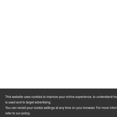
This website uses cookies to improve your online experience, to understand h
is used and to target advertising.
You can revisit your cookie settings at any time on your browser. For more info
refer to
our policy
.