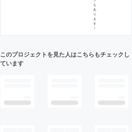
も
あ
り
ま
す
！
このプロジェクトを見た人はこちらもチェックし
ています