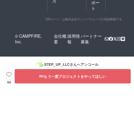
方
ポー
ト
「QRコード」は株式会社デンソーウェーブの登録商標です。
© CAMPFIRE,
会社概
採用情
パートナー
Inc.
要
報
募集
STEP_UP_LLC
さんへアンコール
もう一度プロジェクトをやってほしい
54