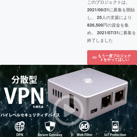
このプロジェクトは、
2021/06/21
に募集を開始
し、
25
人の支援により
826,500
円の資金を集
め、
2021/07/31
に募集を
終了しました
もう一度プロジェク
トをやってほしい