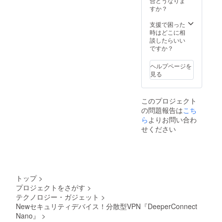
合どうなりま
すか？
支援で困った
時はどこに相
談したらいい
ですか？
ヘルプページを
見る
このプロジェクト
の問題報告は
こち
ら
よりお問い合わ
せください
トップ
>
プロジェクトをさがす
>
テクノロジー・ガジェット
>
Newセキュリティデバイス！分散型VPN『DeeperConnect
Nano』
>