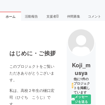
活動報告
支援者
仲間募集
コメント
ホーム
1
はじめに・ご挨拶
Koji_m
このプロジェクトをご覧い
usya
ただきありがとうございま
他に1件の
す。
プロジェク
トを掲載し
私は、高校２年生の樋口宏
ています
メッセー
司（ひぐち こうじ）で
ジを送る
す。