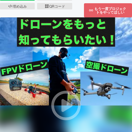
埋め込み
QRコード
もう一度プロジェク
トをやってほしい