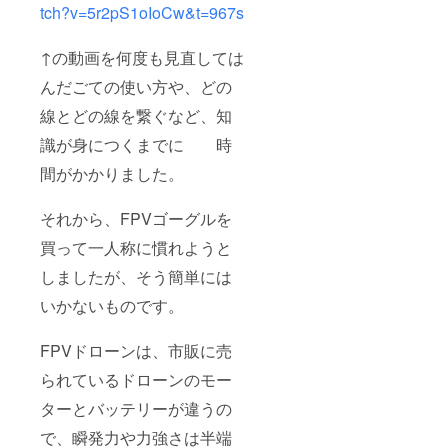
tch?v=5r2pS1oIoCw&t=967s
↑の動画を何度も見直しては
んだごての使い方や、どの
線とどの線を繋ぐなど、知
識が身につくまでに 時
間がかかりました。
それから、FPVゴーグルを
買って一人称に慣れようと
しましたが、そう簡単には
いかないものです。
FPVドローンは、市販に売
られているドローンのモー
ターとバッテリーが違うの
で、瞬発力や力強さは半端