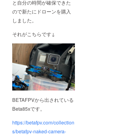
と自分の時間が確保できた
ので新たにドローンを購入
しました。
それがこちらです↓
BETAFPVから出されている
Beta85xです。
https://betafpv.com/collection
s/betafpv-naked-camera-