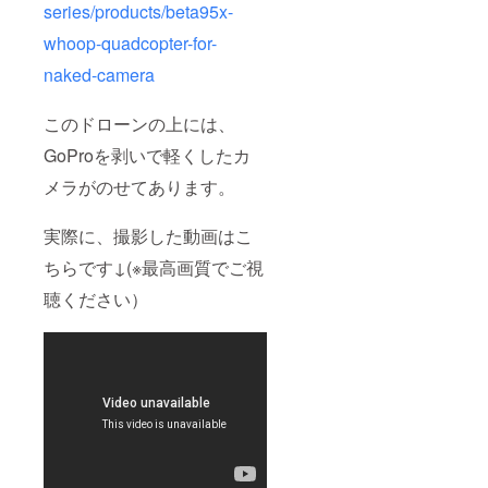
series/products/beta95x-
whoop-quadcopter-for-
naked-camera
このドローンの上には、
GoProを剥いで軽くしたカ
メラがのせてあります。
実際に、撮影した動画はこ
ちらです↓(※最高画質でご視
聴ください）