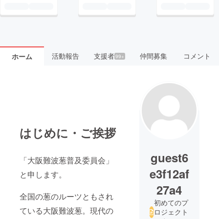
活動報告
支援者
仲間募集
コメント
ホーム
99+
はじめに・ご挨拶
guest6
「大阪難波葱普及委員会」
e3f12af
と申します。
27a4
全国の葱のルーツともされ
初めてのプ
ている大阪難波葱。現代の
ロジェクト