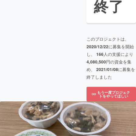
終了
このプロジェクトは、
2020/12/22
に募集を開始
し、
166
人の支援により
4,080,500
円の資金を集
め、
2021/01/08
に募集を
終了しました
もう一度プロジェク
トをやってほしい