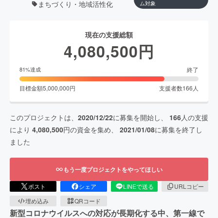
まちづくり・地域活性化
ム対象
現在の支援総額
4,080,500
円
終了
81
%達成
目標金額
5,000,000
円
支援者数
166
人
このプロジェクトは、
2020/12/22
に募集を開始し、
166
人の支援
により
4,080,500
円の資金を集め、
2021/01/08
に募集を終了し
ました
もう一度プロジェクトをやってほしい
ポスト
シェア
LINEで送る
URLコピー
埋め込み
QRコード
新型コロナウイルスへの対応が長期化する中、第一線で