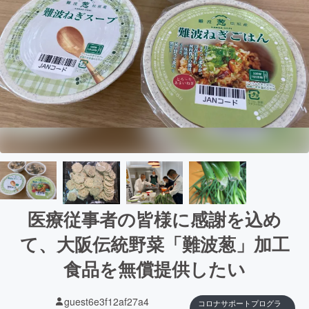
医療従事者の皆様に感謝を込め
て、大阪伝統野菜「難波葱」加工
食品を無償提供したい
guest6e3f12af27a4
コロナサポートプログラ