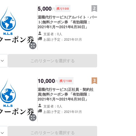
5,000
円
残り
100
退職代行サービス(アルバイト・パー
ト)無料クーポン券 「有効期限：
2021年1月〜2021年6月30日」
支援者：0人
お届け予定：2021年01月
このリターンを選択する
る
10,000
円
残り
100
退職代行サービス(正社員・契約社
員)無料クーポン券 「有効期限：
2021年1月〜2021年6月30日」
支援者：0人
お届け予定：2021年01月
このリターンを選択する
る