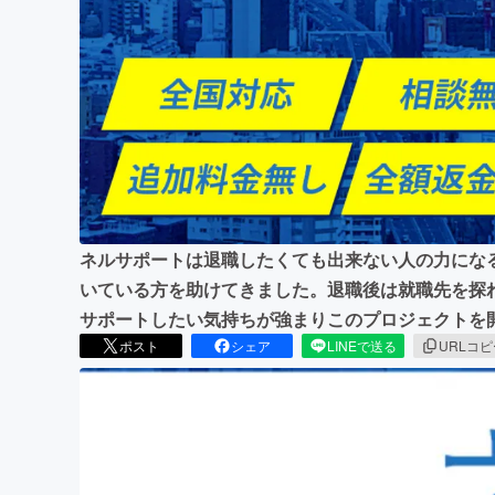
まちづくり・地域活性化
ネルサポートは退職したくても出来ない人の力になる
いている方を助けてきました。退職後は就職先を探
サポートしたい気持ちが強まりこのプロジェクトを
ポスト
シェア
LINEで送る
URLコ