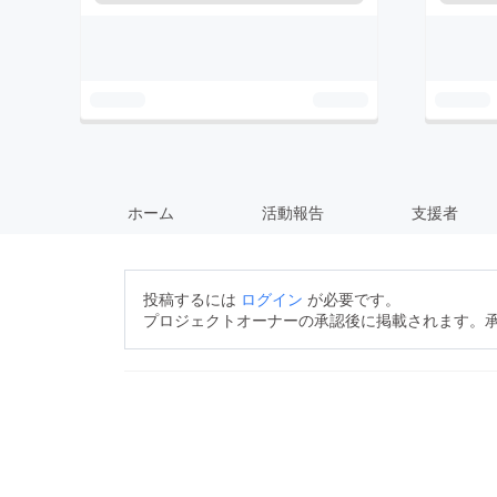
ホーム
活動報告
支援者
投稿するには
ログイン
が必要です。
プロジェクトオーナーの承認後に掲載されます。