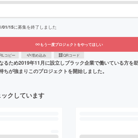
1/01/15
に募集を終了しました
もう一度プロジェクトをやってほしい
RLコピー
埋め込み
QRコード
るため2019年11月に設立しブラック企業で働いている方を
持ちが強まりこのプロジェクトを開始しました。
ェックしています