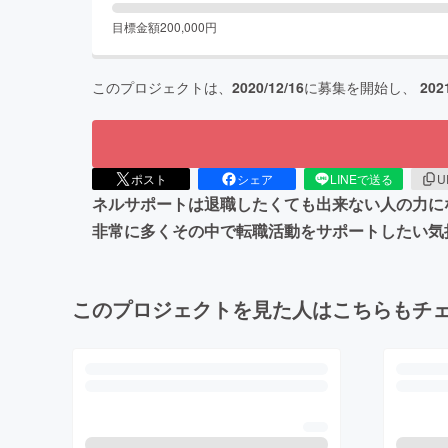
目標金額
200,000
円
このプロジェクトは、
2020/12/16
に募集を開始し、
202
ポスト
シェア
LINEで送る
U
ネルサポートは退職したくても出来ない人の力にな
非常に多くその中で転職活動をサポートしたい気
このプロジェクトを見た人はこちらもチ