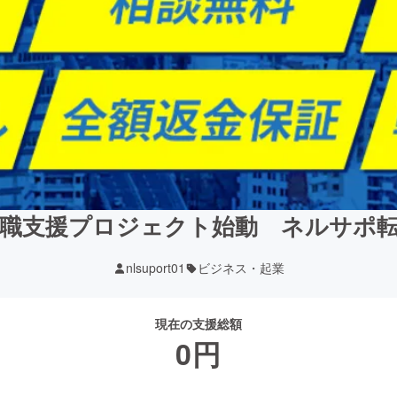
職支援プロジェクト始動 ネルサポ
nlsuport01
ビジネス・起業
現在の支援総額
0
円