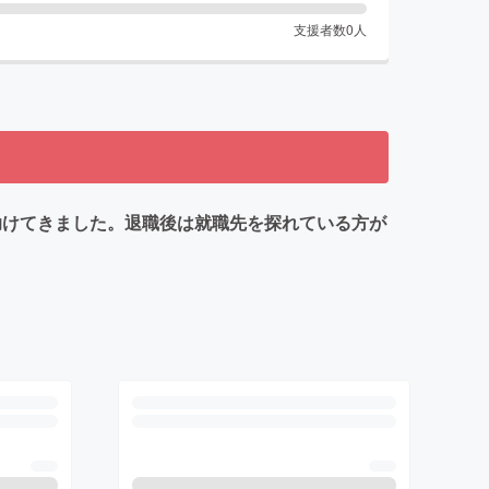
支援者数
0
人
助けてきました。退職後は就職先を探れている方が