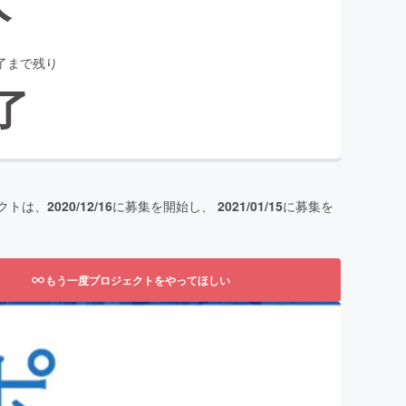
了まで残り
了
クトは、
2020/12/16
に募集を開始し、
2021/01/15
に募集を
もう一度プロジェクトをやってほしい