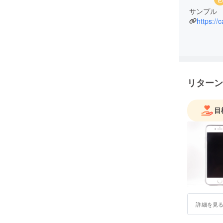
サンプル
https://
リターン
目
詳細を見