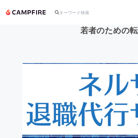
若者のための転
人気のプロジェクト
アート・写真
テクノロジー・ガジェット
映像・映画
ビジネス・起業