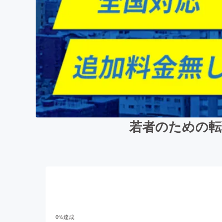
若者のための転
0
%達成