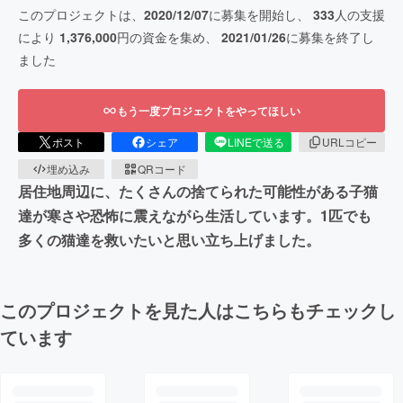
このプロジェクトは、
2020/12/07
に募集を開始し、
333
人の支援
により
1,376,000
円の資金を集め、
2021/01/26
に募集を終了し
ました
もう一度プロジェクトをやってほしい
ポスト
シェア
LINEで送る
URLコピー
埋め込み
QRコード
居住地周辺に、たくさんの捨てられた可能性がある子猫
達が寒さや恐怖に震えながら生活しています。1匹でも
多くの猫達を救いたいと思い立ち上げました。
このプロジェクトを見た人はこちらもチェックし
ています