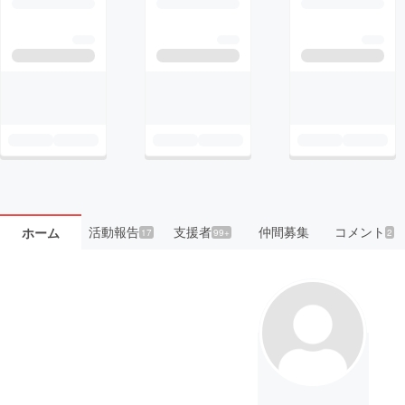
活動報告
支援者
仲間募集
コメント
ホーム
17
99+
2