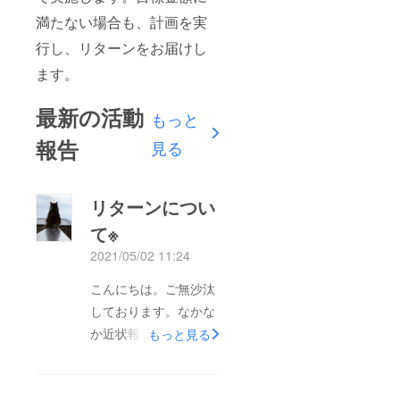
満たない場合も、計画を実
行し、リターンをお届けし
ます。
最新の活動
もっと
報告
見る
リターンについ
て※
2021/05/02 11:24
こんにちは。ご無沙汰
しております。なかな
か近状報告が出来てお
もっと見る
らず本当に申し訳ござ
いません。まず、最初