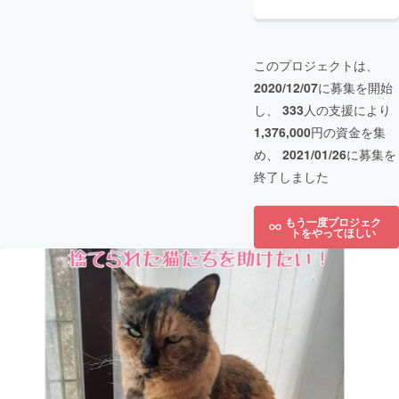
このプロジェクトは、
2020/12/07
に募集を開始
し、
333
人の支援により
1,376,000
円の資金を集
め、
2021/01/26
に募集を
終了しました
もう一度プロジェク
トをやってほしい