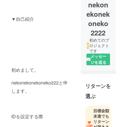
nekon
ekonek
▼自己紹介
oneko
2222
初めてのプ
ロジェクト
です
メッセー
ジを送る
初めまして。
nekonekonekoneko222と申
リターンを
します。
選ぶ
目標金額
IDを設定する際
未達でも
リターン
が届きま