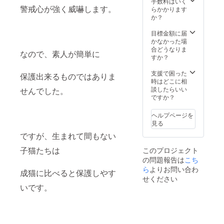
手数料はいく
警戒心が強く威嚇します。
らかかります
か？
目標金額に届
かなかった場
合どうなりま
なので、素人が簡単に
すか？
支援で困った
保護出来るものではありま
時はどこに相
談したらいい
せんでした。
ですか？
ヘルプページを
見る
ですが、生まれて間もない
子猫たちは
このプロジェクト
の問題報告は
こち
ら
よりお問い合わ
成猫に比べると保護しやす
せください
いです。