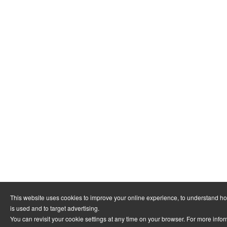
This website uses cookies to improve your online experience, to understand h
is used and to target advertising.
You can revisit your cookie settings at any time on your browser. For more info