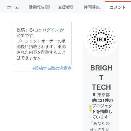
ホーム
活動報告
支援者
仲間募集
コメント
15
7
投稿するには
ログイン
が
必要です。
プロジェクトオーナーの承
認後に掲載されます。承認
された内容を削除すること
はできません。
BRIGH
※投稿する際の注意点
T
TECH
東京都
他に21件の
プロジェク
トを掲載し
ています
「あなたの
日々の生活