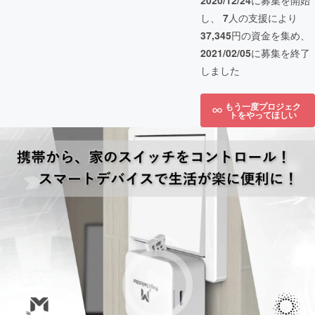
2020/12/24
に募集を開始
し、
7
人の支援により
37,345
円の資金を集め、
2021/02/05
に募集を終了
しました
もう一度プロジェク
トをやってほしい