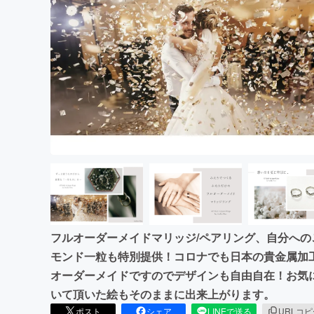
まちづくり・地域活性化
フルオーダーメイドマリッジ/ペアリング、自分へ
モンド一粒も特別提供！コロナでも日本の貴金属加
オーダーメイドですのでデザインも自由自在！お気
いて頂いた絵もそのままに出来上がります。
ポスト
シェア
LINEで送る
URLコ