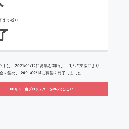
了まで残り
了
クトは、
2021/01/12
に募集を開始し、
1
人の支援により
金を集め、
2021/02/14
に募集を終了しました
もう一度プロジェクトをやってほしい