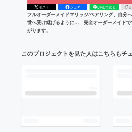
ポスト
シェア
LINEで送る
U
フルオーダーメイドマリッジ/ペアリング、自分
世へ受け継げるように… 完全オーダーメイドで
がります。
このプロジェクトを見た人はこちらもチ