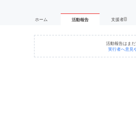
ホーム
支援者
活動報告
1
活動報告はまだ
実行者へ意見