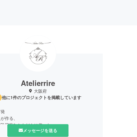
Atelierrire
大阪府
他に1件のプロジェクトを掲載しています
宮発
人が作る、
ROVSKIをふんだんに使った、
メッセージを送る
グジュアリーなアクセサリーを扱うアトリエリール