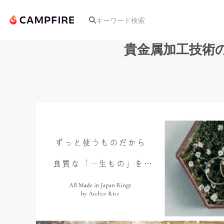
貴金属加工技術
人気のプロジェクト
アート・写真
テクノロジー・ガジェット
映像・映画
ビジネス・起業