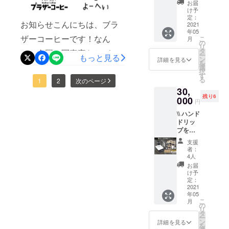
に //
のハン
お届
んやとよーへい”と”ブラザー
【内
ドミル
け予
容：好
もセッ
定：
コーヒー”のコラボ実現のご
お知らせこんにちは、ブラ
み診断
2021
トなの
年05
セット
報告を差し上げました！昨
で、自
ザーコーヒーです！なん
こ
月
(2回配
分で豆
の
リ
日、コンテストの参加者の
送) + 簡
を挽く
タ
と、全国の写真家たちが参
ー
もっと見る
易ド
ところ
ン
詳細を見る
最終の人数がわかりまし
を
リッ
加するフォトコンテストの
から楽
選
択
パー +
しめま
す
た。なんと97名のご応募を
る
題材としてブラザーコー
1
2
次のページ
コー
す！ク
30,
ヒー
頂きました！無名の私達に
ラウド
ヒーが起用されることに決
残り6
フィル
000
ファン
円
とって、97名の方に新しく
ター +
ディン
まりました！コンテスト主
\\ ハンド
ステッ
グ限定
ブラザーコーヒーを知って
ドリッ
カー +
催の「しんやとよーへい」
のマグ
プを極
マグ
カップ
もらい、ブラザーコーヒー
さんは、ある程度カメラ好
める全
カップ
に淹れ
支援
てが詰
+ ハン
を題材に写真を撮って頂く
てお楽
者：
きな人なら誰でも知ってる
まった
ドミル
しみく
4人
ことは本当に嬉しい限りで
セット //
+ 名前
ださ
お届
ほど有名なコミュニティ
【内
入り
い。
け予
す。今まさに、その題材と
容：好
パッ
定：
で、バリバリ新米の我々が
み診断
2021
ケージ
なる商品を作成しておりま
年05
コラボできるのは奇跡と
セット
豆(3杯
こ
月
(2回配
分) +
の
す！我々はひとつひとつ丁
言っても過言ではありませ
リ
送) +
1ヶ月分
タ
ー
寧に手作業で梱包しており
コー
の定期
ン
詳細を見る
ん...！！参加していただく写
を
ヒー