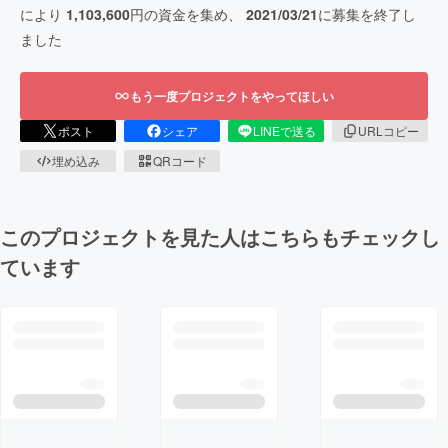
により
1,103,600
円の資金を集め、
2021/03/21
に募集を終了し
ました
もう一度プロジェクトをやってほしい
ポスト
シェア
LINEで送る
URLコピー
埋め込み
QRコード
このプロジェクトを見た人はこちらもチェックし
ています