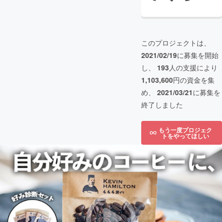
このプロジェクトは、
2021/02/19
に募集を開始
し、
193
人の支援により
1,103,600
円の資金を集
め、
2021/03/21
に募集を
終了しました
もう一度プロジェク
トをやってほしい