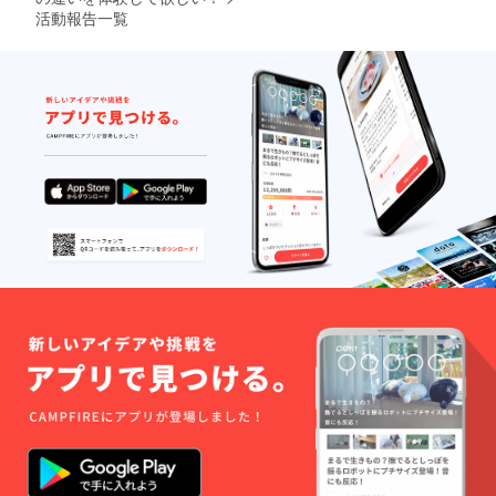
で最大
活動報告一覧
10文字
程度) ※
定期便
はお好
きな豆
を選べ
ます(詳
しくは
リター
ンお届
け時に
ご案内)