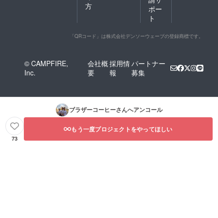
方
ポー
ト
「QRコード」は株式会社デンソーウェーブの登録商標です。
© CAMPFIRE,
会社概
採用情
パートナー
Inc.
要
報
募集
ブラザーコーヒー
さんへアンコール
もう一度プロジェクトをやってほしい
73