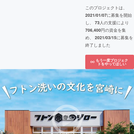
このプロジェクトは、
2021/01/07
に募集を開始
し、
73
人の支援により
706,400
円の資金を集
め、
2021/03/15
に募集を
終了しました
もう一度プロジェク
トをやってほしい