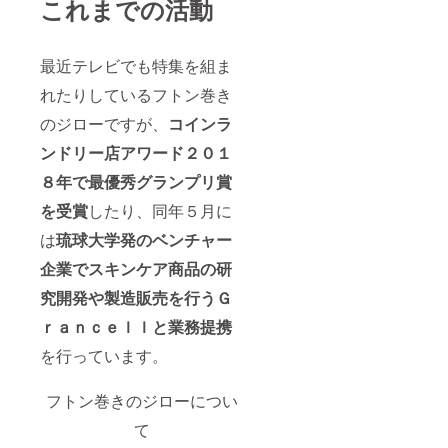
これまでの活動
最近テレビでも特集を組ま
れたりしているフトン巻き
のジローですが、
コインラ
ンドリー店アワード２０１
８年で最優秀グランプリ賞
を受賞
したり、同年５月に
は
琉球大学発のベンチャー
企業でスキンケア商品の研
究開発や製造販売を行うＧ
ｒａｎｃｅｌｌと業務提携
を行っています。
フトン巻きのジローについ
て