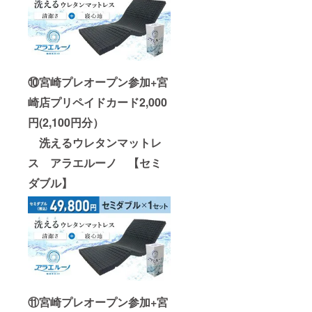
⑩宮崎プレオープン参加+宮
崎店プリペイドカード2,000
円(2,100円分）
洗えるウレタンマットレ
ス アラエルーノ 【セミ
ダブル】
⑪宮
崎プレオープン参加+宮