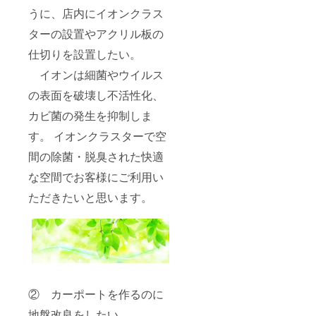
うに、店内にイオンクラス
ターの設置やアクリル板の
仕切りを設置したい。
イオンは細菌やウイルス
の表面を破壊し不活性化、
カビ菌の発生を抑制しま
す。 イオンクラスターで空
間の除菌・脱臭された快適
な空間でお客様にご利用い
ただきたいと思います。
② カーポートを作るのに
地盤改良をしたい。