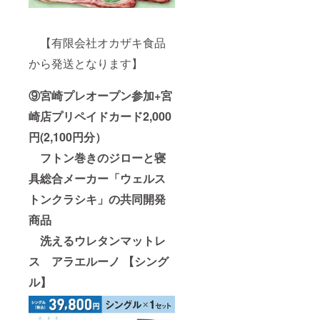
【有限会社オカザキ食品
から発送となります】
⑨宮崎プレオープン参加+宮
崎店プリペイドカード2,000
円(2,100円分）
フトン巻きのジローと寝
具総合メーカー「ウェルス
トンクラシキ」の共同開発
商品
洗えるウレタンマットレ
ス アラエルーノ 【シング
ル】