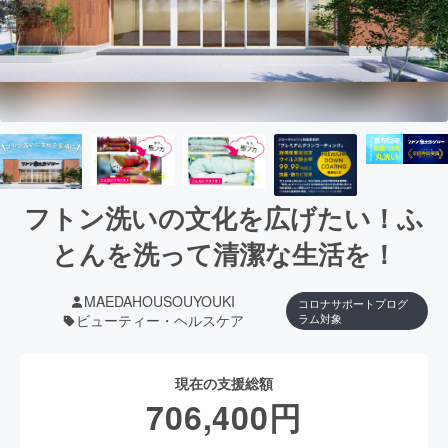
フトン洗いの文化を広げたい！ふ
とんを洗って清潔な生活を！
MAEDAHOUSOUYOUKI
コロナサポートプログ
ビューティー・ヘルスケア
ラム対象
現在の支援総額
706,400
円