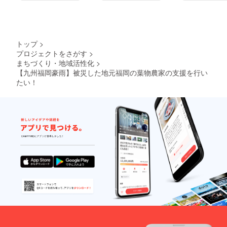
トップ
>
プロジェクトをさがす
>
まちづくり・地域活性化
>
【九州福岡豪雨】被災した地元福岡の葉物農家の支援を行い
たい！