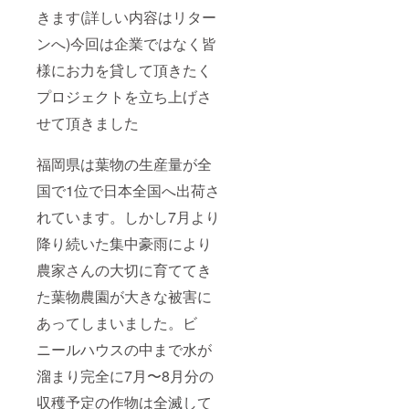
きます(詳しい内容はリター
ンへ)今回は企業ではなく皆
様にお力を貸して頂きたく
プロジェクトを立ち上げさ
せて頂きました
福岡県は葉物の生産量が全
国で1位で日本全国へ出荷さ
れています。しかし7月より
降り続いた集中豪雨により
農家さんの大切に育ててき
た葉物農園が大きな被害に
あってしまいました。ビ
ニールハウスの中まで水が
溜まり完全に7月〜8月分の
収穫予定の作物は全滅して