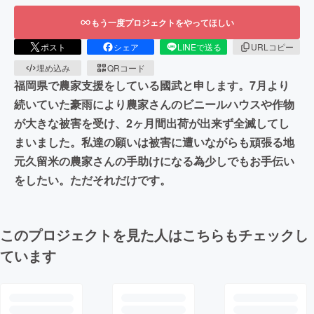
もう一度プロジェクトをやってほしい
ポスト
シェア
LINEで送る
URLコピー
埋め込み
QRコード
福岡県で農家支援をしている國武と申します。7月より
続いていた豪雨により農家さんのビニールハウスや作物
が大きな被害を受け、2ヶ月間出荷が出来ず全滅してし
まいました。私達の願いは被害に遭いながらも頑張る地
元久留米の農家さんの手助けになる為少しでもお手伝い
をしたい。ただそれだけです。
このプロジェクトを見た人はこちらもチェックし
ています