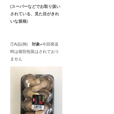
(スーパーなどでお取り扱い
されている、見た目がきれ
いな規格)
①A品(例)
対象
※今回発送
時は個別包装はされており
ません