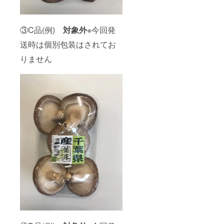
③C品(例)
対象外
※今回発
送時は個別包装はされてお
りません