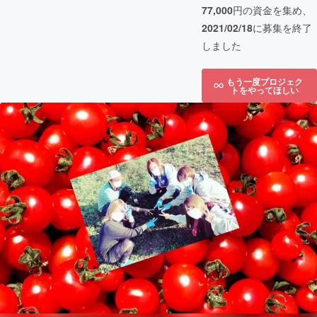
77,000
円の資金を集め、
2021/02/18
に募集を終了
しました
もう一度プロジェク
トをやってほしい