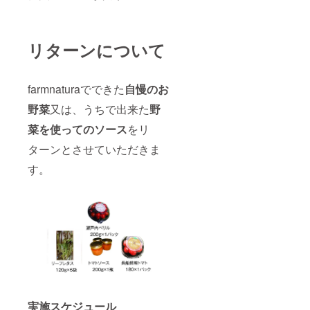
リターンについて
farmnaturaでできた
自慢のお
野菜
又は、うちで出来た
野
菜を使ってのソース
をリ
ターンとさせていただきま
す。
実施スケジュール