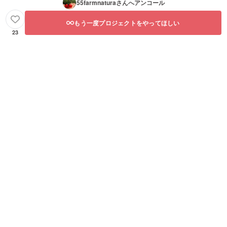
55farmnatura
さんへアンコール
もう一度プロジェクトをやってほしい
23