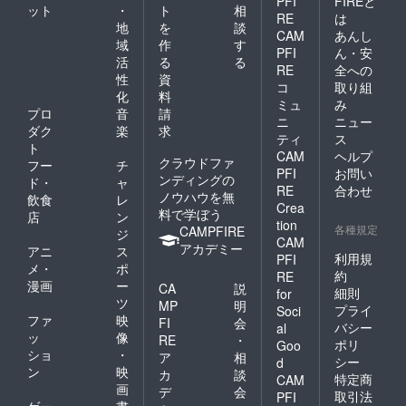
PFI
FIREと
ット
・
ト
相
RE
は
地
を
談
CAM
あんし
域
作
す
PFI
ん・安
活
る
る
RE
全への
性
資
コ
取り組
化
料
ミュ
み
プロ
音
請
ニ
ニュー
ダク
楽
求
ティ
ス
ト
CAM
ヘルプ
クラウドファ
フー
チ
PFI
お問い
ンディングの
ド・
ャ
RE
合わせ
ノウハウを無
飲食
レ
Crea
料で学ぼう
店
ン
tion
各種規定
CAMPFIRE
ジ
CAM
アカデミー
アニ
ス
利用規
PFI
メ・
ポ
約
RE
漫画
ー
CA
説
細則
for
ツ
MP
明
プライ
Soci
ファ
映
FI
会
バシー
al
ッ
像
RE
・
ポリ
Goo
ショ
・
ア
相
シー
d
ン
映
カ
談
特定商
CAM
画
デ
会
取引法
PFI