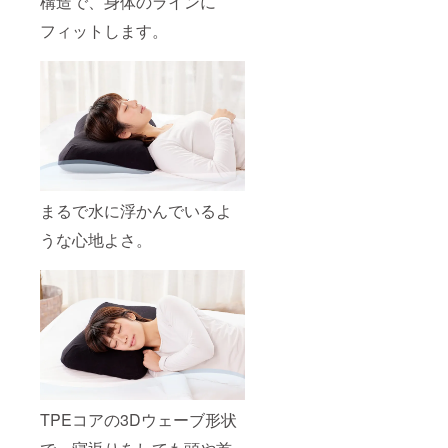
構造で、身体のラインに
フィットします。
まるで水に浮かんでいるよ
うな心地よさ。
TPEコアの3Dウェーブ形状