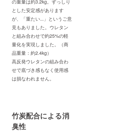
の重量は約3.2kg。ずっしり
とした安定感があります
が、「重たい...」というご意
見もありました。ウレタン
と組み合わせで約25%の軽
量化を実現しました。（商
品重量：約2.4kg）
高反発ウレタンの組み合わ
せで底づき感もなく使用感
は損なわれません。
竹炭配合による消
臭性