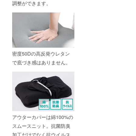
調整ができます。
密度50Dの高反発ウレタン
で底づき感はありません。
アウターカバーは綿100%の
スムースニット。抗菌防臭
加工だけでなく抗ウイルス