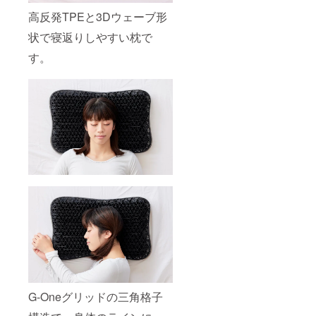
高反発TPEと3Dウェーブ形
状で寝返りしやすい枕で
す。
G-Oneグリッドの三角格子