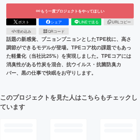
もう一度プロジェクトをやってほしい
ポスト
シェア
LINEで送る
URLコピー
埋め込み
QRコード
話題の新感覚、プニョンプニョンとしたTPE枕に、高さ
調節ができるモデルが登場。TPEコア枕の課題でもあっ
た軽量化（当社比25%）を実現しました。TPEコアには
消臭性がある竹炭を混合、抗ウイルス・抗菌防臭カ
バー、黒の仕事で快眠をお守りします。
このプロジェクトを見た人はこちらもチェックし
ています