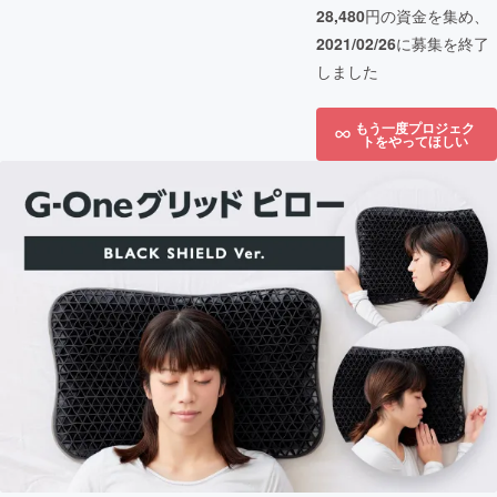
28,480
円の資金を集め、
2021/02/26
に募集を終了
しました
もう一度プロジェク
トをやってほしい