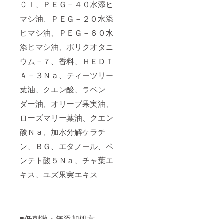
Ｃｌ、ＰＥＧ－４０水添ヒ
マシ油、ＰＥＧ－２０水添
ヒマシ油、ＰＥＧ－６０水
添ヒマシ油、ポリクオタニ
ウム－７、香料、ＨＥＤＴ
Ａ－３Ｎａ、ティーツリー
葉油、クエン酸、ラベン
ダー油、オリーブ果実油、
ローズマリー葉油、クエン
酸Ｎａ、加水分解ケラチ
ン、ＢＧ、エタノール、ペ
ンテト酸５Ｎａ、チャ葉エ
キス、ユズ果実エキス
■低刺激・無添加処方