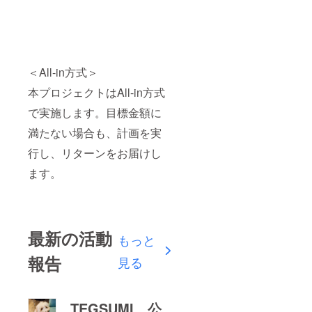
＜All-in方式＞
本プロジェクトはAll-in方式
で実施します。目標金額に
満たない場合も、計画を実
行し、リターンをお届けし
ます。
最新の活動
もっと
報告
見る
TEGSUMI 公