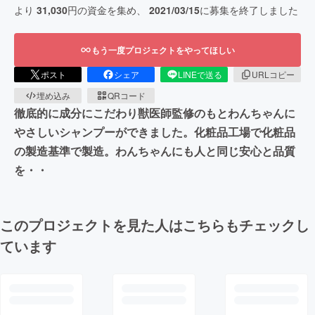
より
31,030
円の資金を集め、
2021/03/15
に募集を終了しました
もう一度プロジェクトをやってほしい
ポスト
シェア
LINEで送る
URLコピー
埋め込み
QRコード
徹底的に成分にこだわり獣医師監修のもとわんちゃんに
やさしいシャンプーができました。化粧品工場で化粧品
の製造基準で製造。わんちゃんにも人と同じ安心と品質
を・・
このプロジェクトを見た人はこちらもチェックし
ています