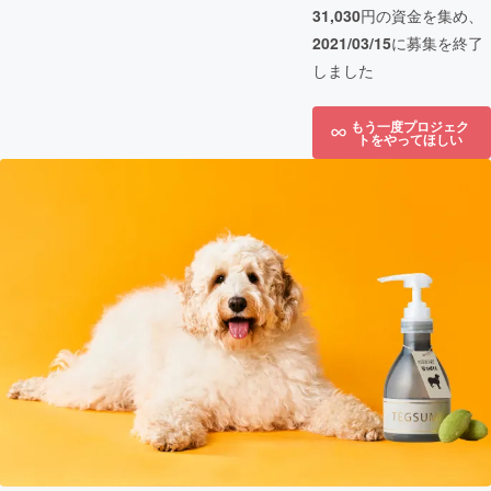
31,030
円の資金を集め、
2021/03/15
に募集を終了
しました
もう一度プロジェク
トをやってほしい