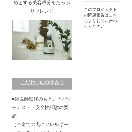
めとする美容成分をたっぷ
このプロジェクト
りブレンド
の問題報告は
こち
ら
よりお問い合わ
せください
■獣医師監修のもと、＊パッ
チテスト・安全性試験の実
施
（＊全ての犬にアレルギー