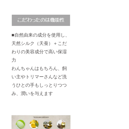
■自然由来の成分を使用し、
天然シルク（天蚕）＋こだ
わりの美容成分で高い保湿
力
わんちゃんはもちろん、飼
い主やトリマーさんなど洗
うひとの手もしっとりつつ
み、潤いを与えます