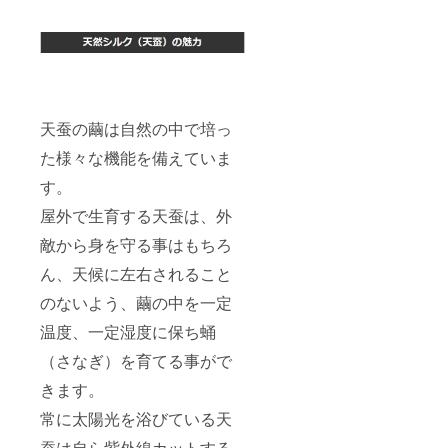
天蚕の繭は自然の中で培っ
た様々な機能を備えていま
す。
屋外で生育する天蚕は、外
敵から身を守る事はもちろ
ん、天候に左右されること
のないよう、繭の中を一定
温度、一定湿度に保ち蛹
（さなぎ）を育てる事がで
きます。
常に太陽光を浴びている天
蚕は自ら紫外線カットする