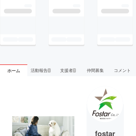
活動報告
支援者
仲間募集
コメント
ホーム
1
7
fostar