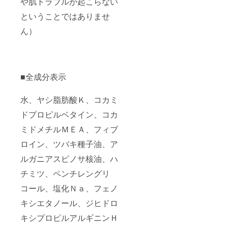
や肌トラブルが起こらない
ということではありませ
ん）
■全成分表示
水、ヤシ脂肪酸Ｋ、コカミ
ドプロピルベタイン、コカ
ミドメチルＭＥＡ、フィブ
ロイン、ツバキ種子油、ア
ルガニアスピノサ核油、ハ
チミツ、ペンチレングリ
コール、塩化Ｎａ、フェノ
キシエタノール、ジヒドロ
キシプロピルアルギニンＨ