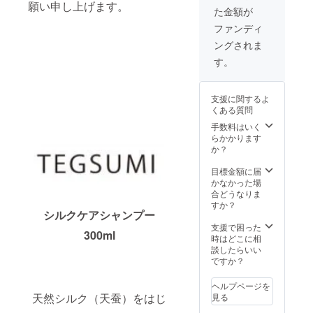
願い申し上げます。
た金額が
ファンディ
ングされま
す。
支援に関するよ
くある質問
手数料はいく
らかかります
か？
目標金額に届
かなかった場
合どうなりま
すか？
シルクケアシャンプー
支援で困った
300ml
時はどこに相
談したらいい
ですか？
ヘルプページを
天然シルク（天蚕）をはじ
見る