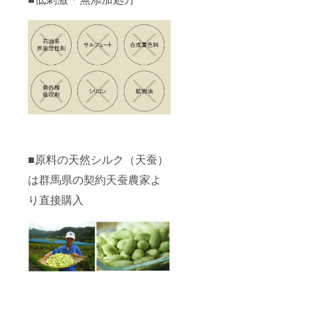
■原料の天然シルク（天蚕）
は群馬県の契約天蚕農家よ
り直接購入