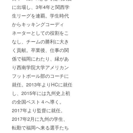
に出場し、3年4年と関西学
生リーグを連覇。学生時代
からキッキングコーディ
ネーターとしての役割をこ
なし、チームの勝利に大き
く貢献。卒業後、仕事の関
係で福岡にわたり、縁があ
り西南学院大学アメリカン
フットボール部のコーチに
就任。2013年よりHCに就任
し、2015年には九州史上初
の全国ベスト４へ導く。
2017年より監督に就任。
2017年2月に九州の学生、
転勤で福岡へ来る選手たち