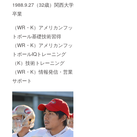
にてお
1988.9.27（32歳）関西大学
送りい
たしま
卒業
す。）
（WR・K）アメリカンフッ
トボール基礎技術習得
（WR・K）アメリカンフッ
トボールIQトレーニング
（K）技術トレーニング
（WR・K）情報発信・営業
サポート