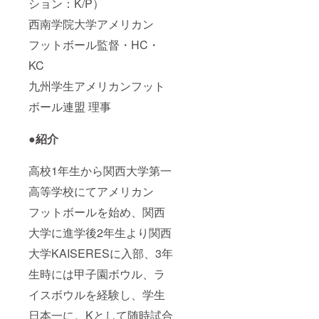
ション：K/P）
西南学院大学アメリカン
フットボール監督・HC・
KC
九州学生アメリカンフット
ボール連盟 理事
●紹介
高校1年生から関西大学第一
高等学校にてアメリカン
フットボールを始め、関西
大学に進学後2年生より関西
大学KAISERESに入部、3年
生時には甲子園ボウル、ラ
イスボウルを経験し、学生
日本一に。Kとして随時試合