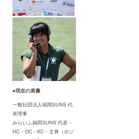
●現在の肩書
一般社団法人福岡SUNS 代
表理事
みらいふ福岡SUNS 代表・
HC・OC・KC・主将（ポジ