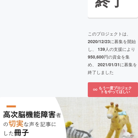
終了
このプロジェクトは、
2020/12/23
に募集を開始
し、
139
人の支援により
950,600
円の資金を集
め、
2021/01/31
に募集を
終了しました
もう一度プロジェク
トをやってほしい