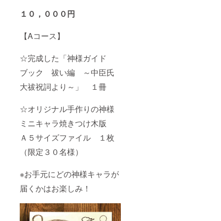
１０，０００円
【Aコース】
☆完成した「神様ガイド
ブック 祓い編 ～中臣氏
大祓祝詞より～」 １冊
☆オリジナル手作りの神様
ミニキャラ焼きつけ木版
Ａ５サイズファイル １枚
（限定３０名様）
※お手元にどの神様キャラが
届くかはお楽しみ！