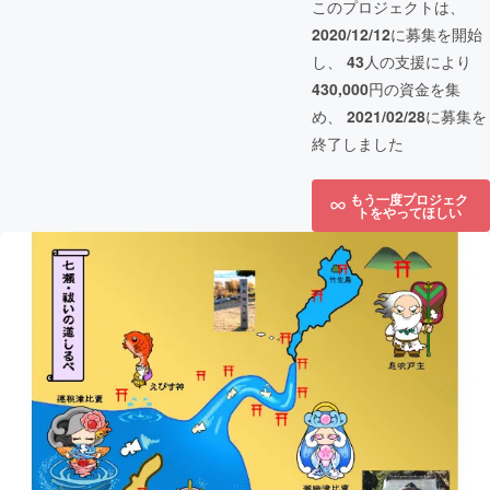
このプロジェクトは、
2020/12/12
に募集を開始
し、
43
人の支援により
430,000
円の資金を集
め、
2021/02/28
に募集を
終了しました
もう一度プロジェク
トをやってほしい