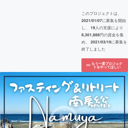
このプロジェクトは、
2021/01/07
に募集を開始
し、
19
人の支援により
8,301,888
円の資金を集
め、
2021/03/19
に募集を
終了しました
もう一度プロジェク
トをやってほしい