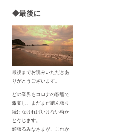
◆最後に
最後までお読みいただきあ
りがとうございます。
どの業界もコロナの影響で
激変し、まだまだ踏ん張り
続けなければいけない時か
と存じます。
頑張るみなさまが、これか