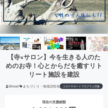
【寺×サロン】今を生きる人のた
めのお寺！心とからだを癒すリト
リート施設を建設
tkheart
まちづくり・地域活性化
コロナサポートプログラム対象
現在の支援総額