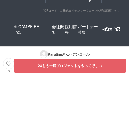
「QRコード」は株式会社デンソーウェーブの登録商標です。
© CAMPFIRE,
会社概
採用情
パートナー
Inc.
要
報
募集
Karutina
さんへアンコール
もう一度プロジェクトをやってほしい
3