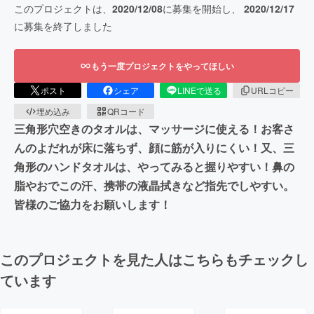
このプロジェクトは、
2020/12/08
に募集を開始し、
2020/12/17
に募集を終了しました
もう一度プロジェクトをやってほしい
ポスト
シェア
LINEで送る
URLコピー
埋め込み
QRコード
三角形穴空きのタオルは、マッサージに使える！お客さ
んのよだれが床に落ちず、顔に筋が入りにくい！又、三
角形のハンドタオルは、やってみると握りやすい！鼻の
脂やおでこの汗、携帯の液晶拭きなど指先でしやすい。
皆様のご協力をお願いします！
このプロジェクトを見た人はこちらもチェックし
ています