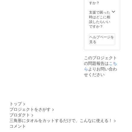
すか？
支援で困った
時はどこに相
談したらいい
ですか？
ヘルプページを
見る
このプロジェクト
の問題報告は
こち
ら
よりお問い合わ
せください
トップ
>
プロジェクトをさがす
>
プロダクト
>
三角形にタオルをカットするだけで、こんなに使える！
>
コメント