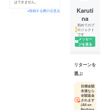
はできません。
Karuti
※投稿する際の注意点
na
初めてのプ
ロジェクト
です
メッセー
ジを送る
リターンを
選ぶ
目標金額
未達なら
全額返金
されます
(All-or-
Nothing