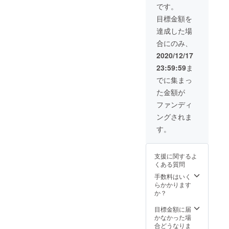
です。
目標金額を
達成した場
合にのみ、
2020/12/17
23:59:59
ま
でに集まっ
た金額が
ファンディ
ングされま
す。
支援に関するよ
くある質問
手数料はいく
らかかります
か？
目標金額に届
かなかった場
合どうなりま