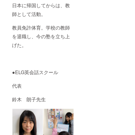
日本に帰国してからは、教
師として活動。
教員免許体育。学校の教師
を退職し、今の塾を立ち上
げた。
●ELG英会話スクール
代表
鈴木 朗子先生