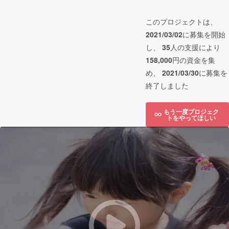
このプロジェクトは、
2021/03/02
に募集を開始
し、
35
人の支援により
158,000
円の資金を集
め、
2021/03/30
に募集を
終了しました
もう一度プロジェク
トをやってほしい