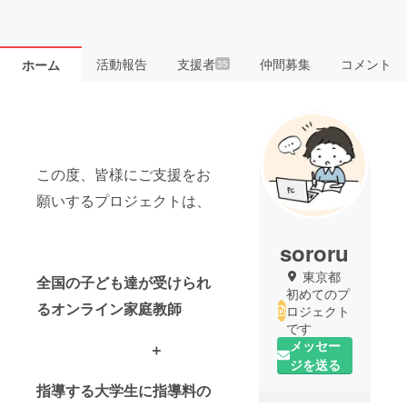
活動報告
支援者
仲間募集
コメント
ホーム
35
この度、皆様にご支援をお
願いするプロジェクトは、
sororu
東京都
全国の子ども達が受けられ
初めてのプ
るオンライン家庭教師
ロジェクト
です
メッセー
＋
ジを送る
指導する大学生に指導料
の