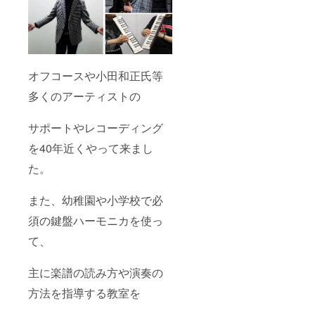
オフコースや小田和正氏等
多くのアーティストの
サポートやレコーディング
を40年近くやって来まし
た。
また、幼稚園や小学校で必
須の鍵盤ハーモニカを使っ
て、
主に楽譜の読み方や演奏の
方法を指導する教室を