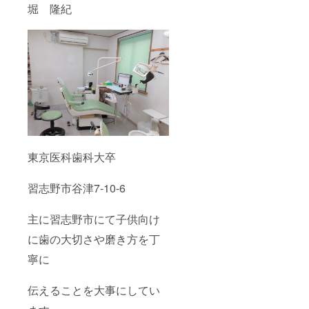
堀 隆紀
東京医科歯科大卒
習志野市谷津7-10-6
主に習志野市にて子供向け
に歯の大切さや磨き方を丁
寧に
伝えることを大事にしてい