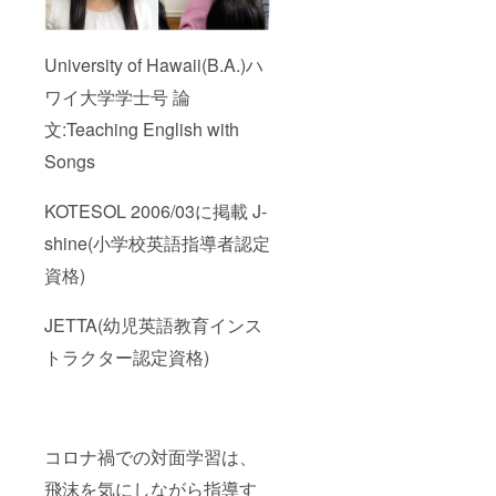
University of Hawaii(B.A.)ハ
ワイ大学学士号 論
文:Teaching English with
Songs
KOTESOL 2006/03に掲載 J-
shine(小学校英語指導者認定
資格)
JETTA(幼児英語教育インス
トラクター認定資格)
コロナ禍での対面学習は、
飛沫を気にしながら指導す