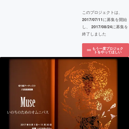
このプロジェクトは、
2017/07/11
に募集を開始
し、
2017/08/24
に募集を
終了しました
もう一度プロジェク
トをやってほしい