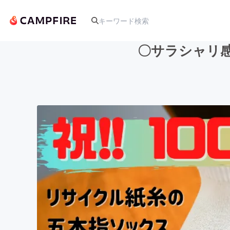
〇サラシャリ
人気のプロジェクト
アート・写真
テクノロジー・ガジェット
映像・映画
ビジネス・起業