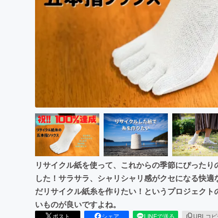
まちづくり・地域活性化
リサイクル紙を使って、これからの季節にぴったり
した！サラサラ、シャリシャリ感がクセになる快適
だリサイクル紙糸を作りたい！というプロジェクト
いものが良いですよね。
ポスト
シェア
LINEで送る
URLコ