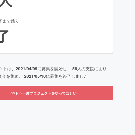
了まで残り
了
クトは、
2021/04/09
に募集を開始し、
56
人の支援により
資金を集め、
2021/05/10
に募集を終了しました
もう一度プロジェクトをやってほしい