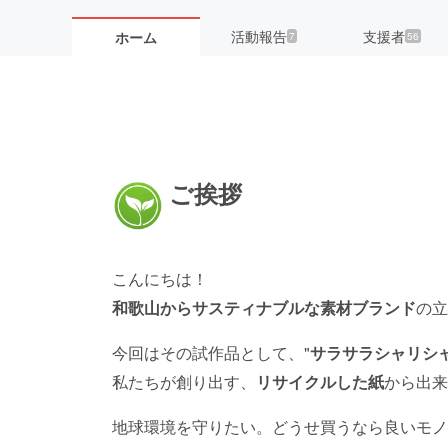
活動報告
支援者
ホーム
7
56
ご挨拶
こんにちは！
和歌山からサスティナブルな素材ブランド
の立
今回はその試作品として、"
サラサラシャリシ
私たちが創り出す、
リサイクルした紙
から出来
地球環境を守りたい。どうせ買うなら良いモノ