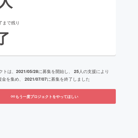
人
了まで残り
了
クトは、
2021/05/28
に募集を開始し、
25
人の支援により
資金を集め、
2021/07/07
に募集を終了しました
もう一度プロジェクトをやってほしい