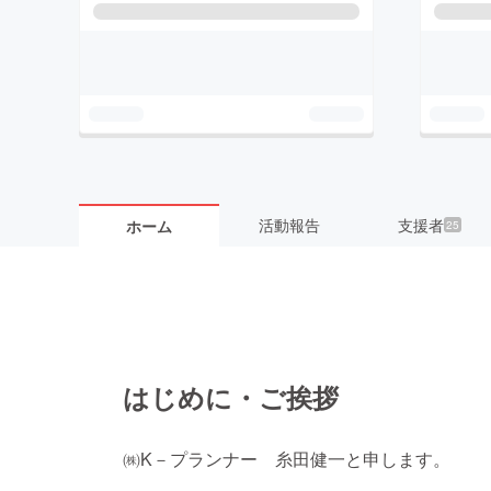
活動報告
支援者
ホーム
25
はじめに・ご挨拶
㈱K－プランナー 糸田健一と申します。