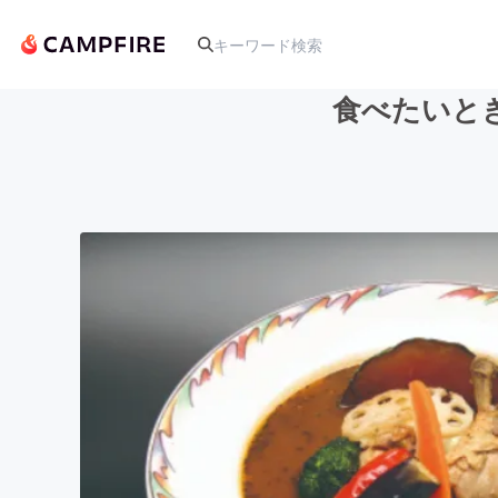
食べたいと
人気のプロジェクト
アート・写真
テクノロジー・ガジェット
映像・映画
ビジネス・起業