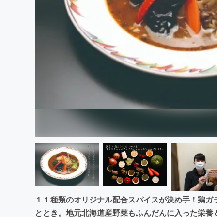
まちづくり・地域活性化
１１種類のオリジナル配合スパイスが決め手！鶏ガ
ととき。地元北海道産野菜もふんだんに入った栄養