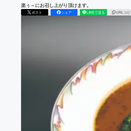
楽ぅ～にお召し上がり頂けます。
ポスト
シェア
LINEで送る
URLコ