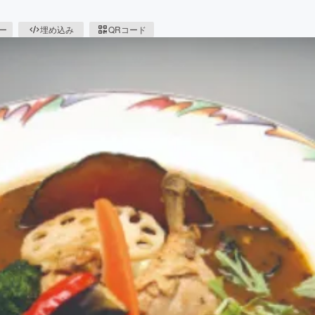
ピー
埋め込み
QRコード