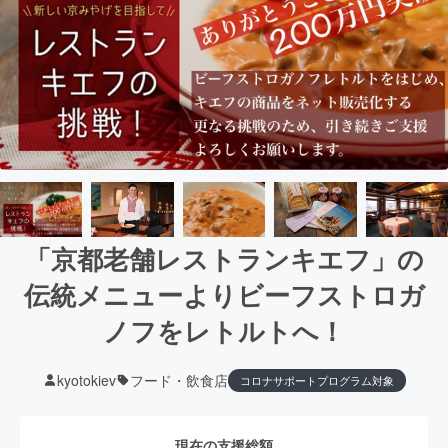
「京都老舗レストランキエフ」の
伝統メニューよりビーフストロガ
ノフをレトルトへ！
kyotokiev
フード・飲食店
コロナサポートプログラム対象
現在の支援総額