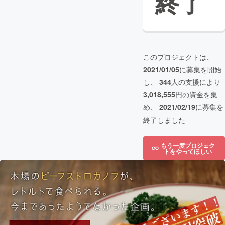
終了
このプロジェクトは、
2021/01/05
に募集を開始
し、
344
人の支援により
3,018,555
円の資金を集
め、
2021/02/19
に募集を
終了しました
もう一度プロジェク
トをやってほしい