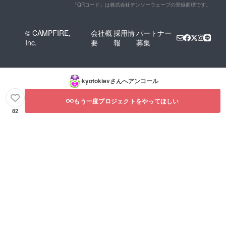
「QRコード」は株式会社デンソーウェーブの登録商標です。
© CAMPFIRE,
会社概
採用情
パートナー
Inc.
要
報
募集
kyotokiev
さんへアンコール
もう一度プロジェクトをやってほしい
82