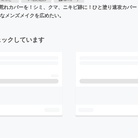
荒れカバーを！シミ、クマ、ニキビ跡に！ひと塗り速攻カバー
うなメンズメイクを広めたい。
ェックしています