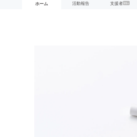
活動報告
支援者
ホーム
99+