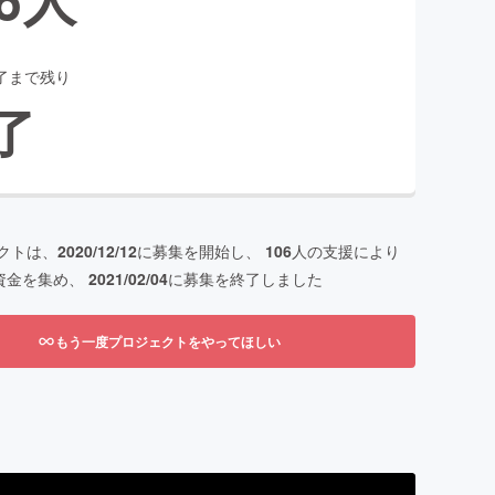
了まで残り
了
クトは、
2020/12/12
に募集を開始し、
106
人の支援により
資金を集め、
2021/02/04
に募集を終了しました
もう一度プロジェクトをやってほしい