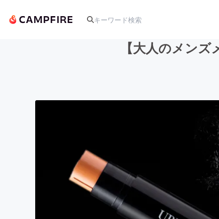
【大人のメンズ
人気のプロジェクト
アート・写真
テクノロジー・ガジェット
映像・映画
ビジネス・起業