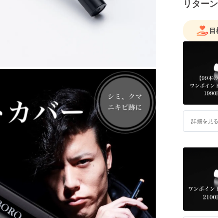
リターン
目
詳細を見