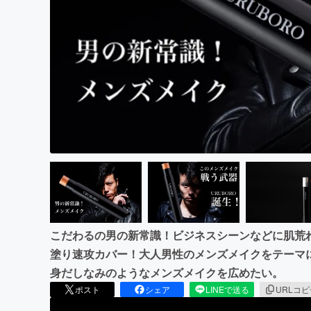
まちづくり・地域活性化
こだわるの男の新常識！ビジネスシーンなどに肌荒
塗り速攻カバー！大人男性のメンズメイクをテーマに
身だしなみのようなメンズメイクを広めたい。
ポスト
シェア
LINEで送る
URLコ