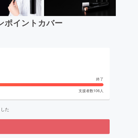
ンポイントカバー
終了
支援者数
106
人
ました