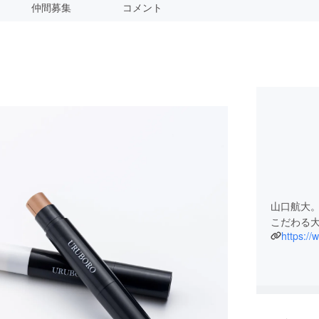
仲間募集
コメント
山口航大。
こだわる大
https://